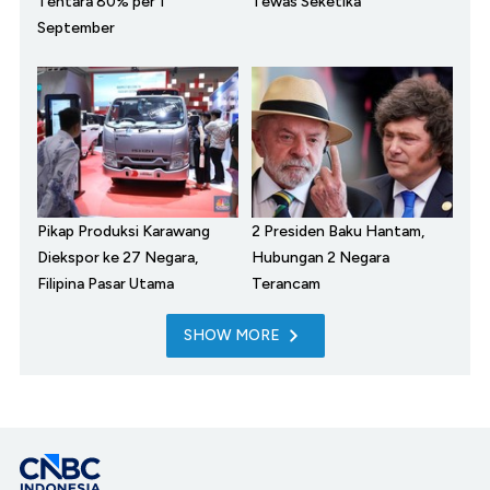
Tentara 80% per 1
Tewas Seketika
September
Pikap Produksi Karawang
2 Presiden Baku Hantam,
Diekspor ke 27 Negara,
Hubungan 2 Negara
Filipina Pasar Utama
Terancam
SHOW MORE