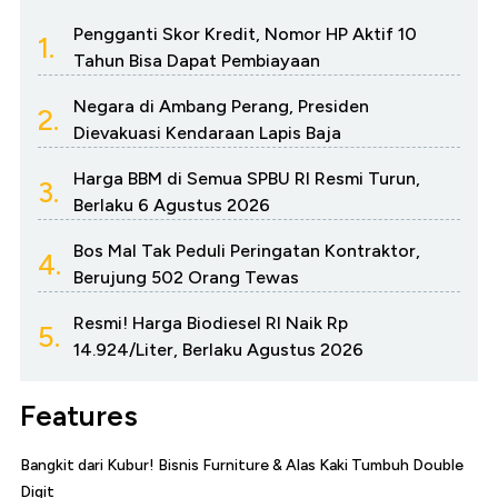
Pengganti Skor Kredit, Nomor HP Aktif 10
1.
Tahun Bisa Dapat Pembiayaan
Negara di Ambang Perang, Presiden
2.
Dievakuasi Kendaraan Lapis Baja
Harga BBM di Semua SPBU RI Resmi Turun,
3.
Berlaku 6 Agustus 2026
Bos Mal Tak Peduli Peringatan Kontraktor,
4.
Berujung 502 Orang Tewas
Resmi! Harga Biodiesel RI Naik Rp
5.
14.924/Liter, Berlaku Agustus 2026
Features
Bangkit dari Kubur! Bisnis Furniture & Alas Kaki Tumbuh Double
Digit