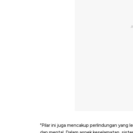
"Pilar ini juga mencakup perlindungan yang leb
dan mental. Dalam aspek keselamatan, sist