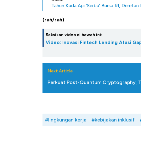
Tahun Kuda Api 'Serbu' Bursa RI, Deretan
(rah/rah)
Saksikan video di bawah ini:
Video: Inovasi Fintech Lending Atasi 
Next Article
Perkuat Post-Quantum Cryptography, T
#lingkungan kerja
#kebijakan inklusif