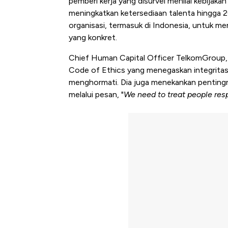
pemberi kerja yang disurvei menilai kebijaka
meningkatkan ketersediaan talenta hingga 
organisasi, termasuk di Indonesia, untuk m
yang konkret.
Chief Human Capital Officer TelkomGroup, W
Code of Ethics yang menegaskan integritas,
menghormati. Dia juga menekankan penting
melalui pesan, "
We need to treat people resp