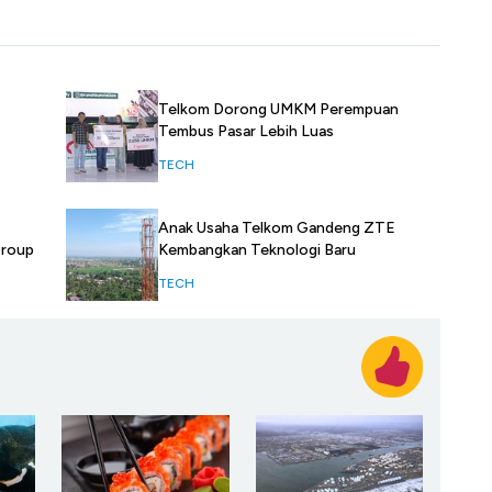
Telkom Dorong UMKM Perempuan
Tembus Pasar Lebih Luas
TECH
Anak Usaha Telkom Gandeng ZTE
Group
Kembangkan Teknologi Baru
TECH