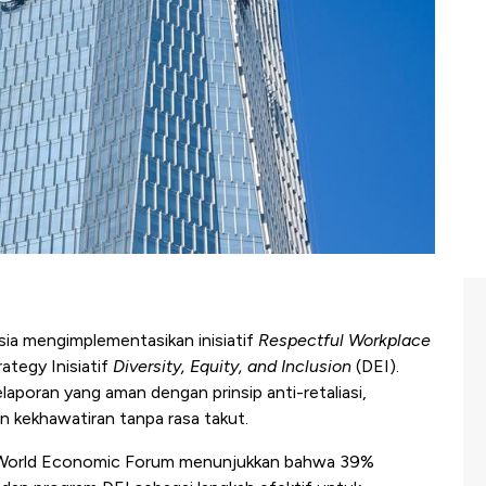
ia mengimplementasikan inisiatif
Respectful Workplace
ategy Inisiatif
Diversity, Equity, and Inclusion
(DEI).
poran yang aman dengan prinsip anti-retaliasi,
n kekhawatiran tanpa rasa takut.
ri World Economic Forum menunjukkan bahwa 39%