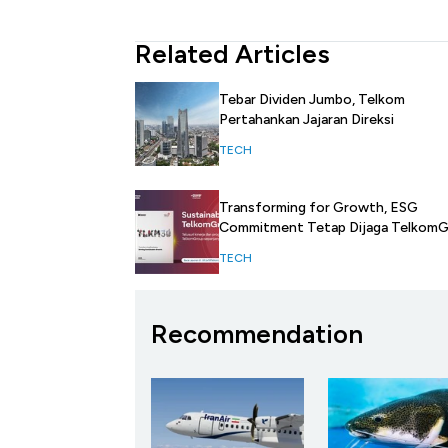
Related Articles
Tebar Dividen Jumbo, Telkom
Pertahankan Jajaran Direksi
TECH
Transforming for Growth, ESG
Commitment Tetap Dijaga Telkom
TECH
Recommendation