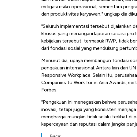
mitigasi risiko operasional, sementara prog
dan produktivitas karyawan," ungkap dia diku
"Seluruh implementasi tersebut dijalankan 
khusus yang menangani laporan secara prof
kebijakan tersebut, termasuk RWP, tidak berd
dari fondasi sosial yang mendukung pertumb
Menurut dia, upaya membangun fondasi sosi
pengakuan internasional. Antara lain dari
Responsive Workplace. Selain itu, perusahaa
Companies to Work for in Asia Awards, sert
Forbes.
"Pengakuan ini menegaskan bahwa perusaha
inovasi, tetapi juga yang konsisten menjaga 
menghargai mungkin tidak selalu terlihat di
kepercayaan dan reputasi dalam jangka panja
Baca: