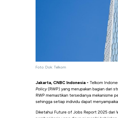
Foto: Dok: Telkom
Jakarta, CNBC Indonesia -
Telkom Indones
Policy
(RWP) yang merupakan bagian dari str
RWP memastikan tersedianya mekanisme pela
sehingga setiap individu dapat menyampaika
Diketahui Future of Jobs Report 2025 da