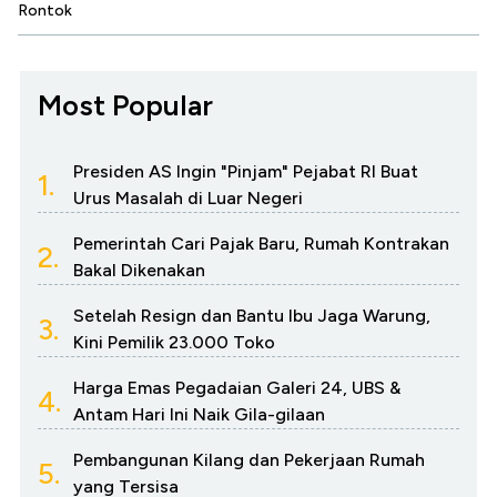
Rontok
Most Popular
Presiden AS Ingin "Pinjam" Pejabat RI Buat
1.
Urus Masalah di Luar Negeri
Pemerintah Cari Pajak Baru, Rumah Kontrakan
2.
Bakal Dikenakan
Setelah Resign dan Bantu Ibu Jaga Warung,
3.
Kini Pemilik 23.000 Toko
Harga Emas Pegadaian Galeri 24, UBS &
4.
Antam Hari Ini Naik Gila-gilaan
Pembangunan Kilang dan Pekerjaan Rumah
5.
yang Tersisa