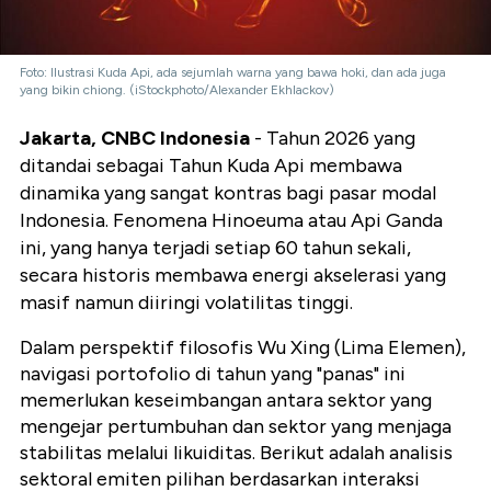
Foto: Ilustrasi Kuda Api, ada sejumlah warna yang bawa hoki, dan ada juga
yang bikin chiong. (iStockphoto/Alexander Ekhlackov)
Jakarta, CNBC Indonesia
- Tahun 2026 yang
ditandai sebagai Tahun Kuda Api membawa
dinamika yang sangat kontras bagi pasar modal
Indonesia.
Fenomena
Hinoeuma
atau Api Ganda
ini,
yang hanya terjadi setiap 60 tahun sekali,
secara historis membawa energi akselerasi yang
masif namun diiringi volatilitas tinggi.
Dalam perspektif filosofis
Wu Xing
(Lima Elemen),
navigasi portofolio di tahun yang "panas" ini
memerlukan keseimbangan antara sektor yang
mengejar pertumbuhan dan sektor yang menjaga
stabilitas melalui likuiditas.
Berikut adalah analisis
sektoral emiten pilihan berdasarkan interaksi