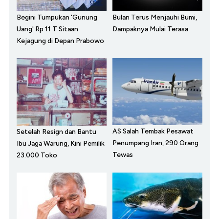
Begini Tumpukan 'Gunung
Bulan Terus Menjauhi Bumi,
Uang' Rp 11 T Sitaan
Dampaknya Mulai Terasa
Kejagung di Depan Prabowo
AS Salah Tembak Pesawat
Setelah Resign dan Bantu
Penumpang Iran, 290 Orang
Ibu Jaga Warung, Kini Pemilik
Tewas
23.000 Toko