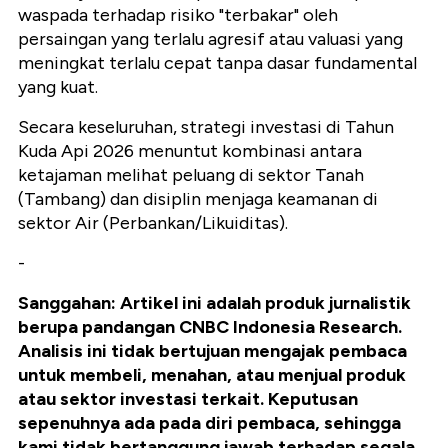
waspada terhadap risiko "terbakar" oleh
persaingan yang terlalu agresif atau valuasi yang
meningkat terlalu cepat tanpa dasar fundamental
yang kuat.
Secara keseluruhan,
strategi investasi di Tahun
Kuda Api 2026 menuntut kombinasi antara
ketajaman melihat peluang di sektor Tanah
(Tambang) dan disiplin menjaga keamanan di
sektor Air (Perbankan/Likuiditas).
-
Sanggahan: Artikel ini adalah produk jurnalistik
berupa pandangan CNBC Indonesia Research.
Analisis ini tidak bertujuan mengajak pembaca
untuk membeli, menahan, atau menjual produk
atau sektor investasi terkait. Keputusan
sepenuhnya ada pada diri pembaca, sehingga
kami tidak bertanggung jawab terhadap segala