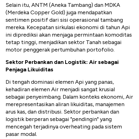
Selain itu,
ANTM (Aneka Tambang)
dan
MDKA
(Merdeka Copper Gold)
juga mendapatkan
sentimen positif dari sisi operasional tambang
mereka.
Kecepatan sirkulasi ekonomi di tahun Api
ini diprediksi akan menjaga permintaan komoditas
tetap tinggi,
menjadikan sektor Tanah sebagai
motor penggerak pertumbuhan portofolio.
Sektor Perbankan dan Logistik: Air sebagai
Penjaga Likuiditas
Di tengah dominasi elemen Api yang panas,
kehadiran elemen Air menjadi sangat krusial
sebagai penyeimbang.
Dalam konteks ekonomi,
Air
merepresentasikan aliran likuiditas,
manajemen
arus kas,
dan distribusi.
Sektor perbankan dan
logistik berperan sebagai "pendingin" yang
mencegah terjadinya
overheating
pada sistem
pasar modal.