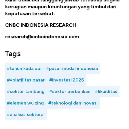
kerugian maupun keuntungan yang timbul dari
keputusan tersebut.
CNBC INDONESIA RESEARCH
research@cnbcindonesia.com
Tags
#tahun kuda api
#pasar modal indonesia
#volatilitas pasar
#investasi 2026
#sektor tambang
#sektor perbankan
#likuiditas
#elemen wu xing
#teknologi dan inovasi
#analisis sektoral