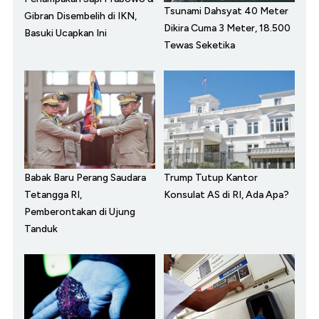
Tsunami Dahsyat 40 Meter
Gibran Disembelih di IKN,
Dikira Cuma 3 Meter, 18.500
Basuki Ucapkan Ini
Tewas Seketika
Babak Baru Perang Saudara
Trump Tutup Kantor
Tetangga RI,
Konsulat AS di RI, Ada Apa?
Pemberontakan di Ujung
Tanduk