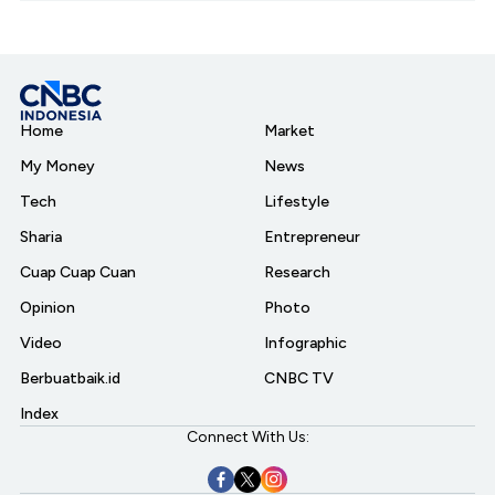
Home
Market
My Money
News
Tech
Lifestyle
Sharia
Entrepreneur
Cuap Cuap Cuan
Research
Opinion
Photo
Video
Infographic
Berbuatbaik.id
CNBC TV
Index
Connect With Us: