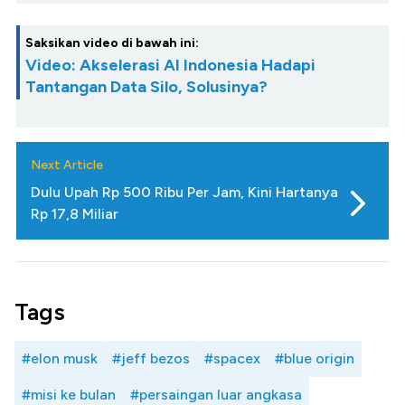
Saksikan video di bawah ini:
Video: Akselerasi AI Indonesia Hadapi
Tantangan Data Silo, Solusinya?
Next Article
Dulu Upah Rp 500 Ribu Per Jam, Kini Hartanya
Rp 17,8 Miliar
Tags
#elon musk
#jeff bezos
#spacex
#blue origin
#misi ke bulan
#persaingan luar angkasa