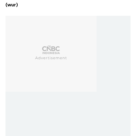
(wur)