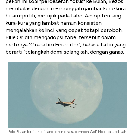
pekan ini soal "pergeseran fokus" ke Bulan, Bezos
membalas dengan mengunggah gambar kura-kura
hitam-putih, merujuk pada fabel Aesop tentang
kura-kura yang lambat namun konsisten
mengalahkan kelinci yang cepat tetapi ceroboh.
Blue Origin mengadopsi fabel tersebut dalam
motonya "Gradatim Ferociter", bahasa Latin yang
berarti "selangkah demi selangkah, dengan ganas.
Foto: Bulan terbit menjelang fenomena supermoon Wolf Moon saat sebuah