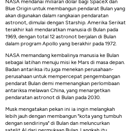
NASA mendanai miliaran dolar bagi SpaceX dan
Blue Origin untuk membangun pendarat Bulan yang
akan digunakan dalam rangkaian pendaratan
astronot, dimulai dengan Starship. Amerika Serikat
terakhir kali mendaratkan manusia di Bulan pada
1969, dengan total 12 astronot berjalan di Bulan
dalam program Apollo yang berakhir pada 1972.
NASA memandang kembalinya manusia ke Bulan
sebagai latihan menuju misi ke Mars di masa depan.
Badan antariksa itu juga menekan perusahaan-
perusahaan untuk mempercepat pengembangan
pendarat Bulan demi memenangkan perlombaan
antariksa melawan China, yang menargetkan
pendaratan astronot di Bulan pada 2030.
Musk mengatakan pekan ini ia ingin melangkah
lebih jauh dengan membangun "kota yang tumbuh
dengan sendirinya" di Bulan dan meluncurkan
satelit AI dari permukaan Bulan. Langkah itu