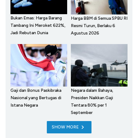
Bukan Emas: Harga Barang
Harga BBM di Semua SPBU RI
Tambang Ini Meroket 622%,
Resmi Turun, Berlaku 6
Jadi Rebutan Dunia
Agustus 2026
Gaji dan Bonus Paskibraka
Negara dalam Bahaya,
Nasional yang Bertugas di
Presiden Naikkan Gaji
Istana Negara
Tentara 80% per 1
September
SHOW MORE