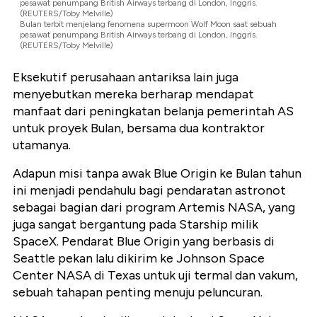
pesawat penumpang British Airways terbang di London, Inggris.
(REUTERS/Toby Melville)
Bulan terbit menjelang fenomena supermoon Wolf Moon saat sebuah
pesawat penumpang British Airways terbang di London, Inggris.
(REUTERS/Toby Melville)
Eksekutif perusahaan antariksa lain juga
menyebutkan mereka berharap mendapat
manfaat dari peningkatan belanja pemerintah AS
untuk proyek Bulan, bersama dua kontraktor
utamanya.
Adapun misi tanpa awak Blue Origin ke Bulan tahun
ini menjadi pendahulu bagi pendaratan astronot
sebagai bagian dari program Artemis NASA, yang
juga sangat bergantung pada Starship milik
SpaceX. Pendarat Blue Origin yang berbasis di
Seattle pekan lalu dikirim ke Johnson Space
Center NASA di Texas untuk uji termal dan vakum,
sebuah tahapan penting menuju peluncuran.