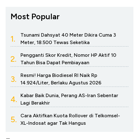
Most Popular
Tsunami Dahsyat 40 Meter Dikira Cuma 3
1.
Meter, 18.500 Tewas Seketika
Pengganti Skor Kredit, Nomor HP Aktif 10
2.
Tahun Bisa Dapat Pembiayaan
Resmi! Harga Biodiesel RI Naik Rp
3.
14.924/Liter, Berlaku Agustus 2026
Kabar Baik Dunia, Perang AS-Iran Sebentar
4.
Lagi Berakhir
Cara Aktifkan Kuota Rollover di Telkomsel-
5.
XL-Indosat agar Tak Hangus