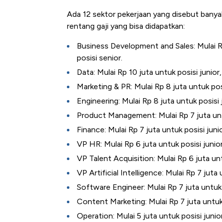
Ada 12 sektor pekerjaan yang disebut banyak
rentang gaji yang bisa didapatkan:
Business Development and Sales: Mulai Rp
posisi senior.
Data: Mulai Rp 10 juta untuk posisi junior
Marketing & PR: Mulai Rp 8 juta untuk posi
Engineering: Mulai Rp 8 juta untuk posisi 
Product Management: Mulai Rp 7 juta untuk
Finance: Mulai Rp 7 juta untuk posisi juni
VP HR: Mulai Rp 6 juta untuk posisi junior
VP Talent Acquisition: Mulai Rp 6 juta unt
VP Artificial Intelligence: Mulai Rp 7 juta
Software Engineer: Mulai Rp 7 juta untuk 
Content Marketing: Mulai Rp 7 juta untuk 
Operation: Mulai 5 juta untuk posisi junio