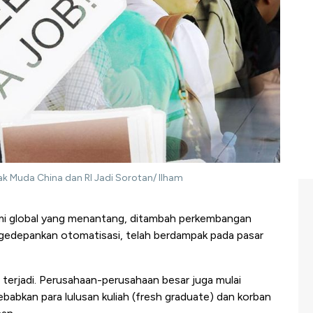
Anak Muda China dan RI Jadi Sorotan/ Ilham
i global yang menantang, ditambah perkembangan
gedepankan otomatisasi, telah berdampak pada pasar
erjadi. Perusahaan-perusahaan besar juga mulai
abkan para lulusan kuliah (fresh graduate) dan korban