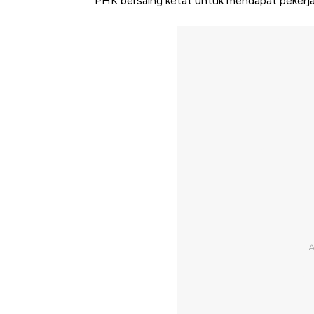
PHK bersaing ketat untuk mendapat pekerja