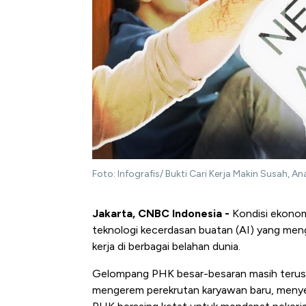
Foto: Infografis/ Bukti Cari Kerja Makin Susah, 
Jakarta, CNBC Indonesia -
Kondisi ekonom
teknologi kecerdasan buatan (AI) yang men
kerja di berbagai belahan dunia.
Gelompang PHK besar-besaran masih terus t
mengerem perekrutan karyawan baru, menyeb