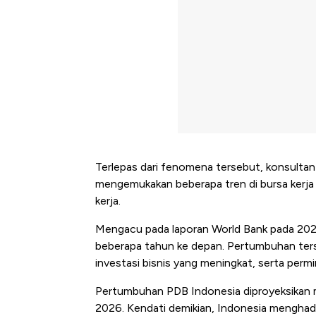
Terlepas dari fenomena tersebut, konsultan 
mengemukakan beberapa tren di bursa kerja 
kerja.
Mengacu pada laporan World Bank pada 2025
beberapa tahun ke depan. Pertumbuhan terse
investasi bisnis yang meningkat, serta perm
Pertumbuhan PDB Indonesia diproyeksikan m
2026. Kendati demikian, Indonesia menghad