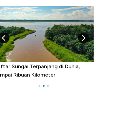
gara yang Warganya Sering
lancong Luar Negeri, RI ke Berapa?