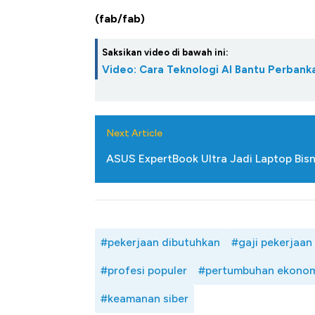
(fab/fab)
Saksikan video di bawah ini:
Video: Cara Teknologi AI Bantu Perban
Next Article
ASUS ExpertBook Ultra Jadi Laptop Bisni
#pekerjaan dibutuhkan
#gaji pekerjaan
#profesi populer
#pertumbuhan ekono
#keamanan siber