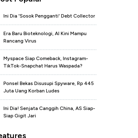
Ini Dia 'Sosok Pengganti' Debt Collector
Era Baru Bioteknologi, AI Kini Mampu
Rancang Virus
Myspace Siap Comeback, Instagram-
TikTok-Snapchat Harus Waspada?
Ponsel Bekas Disusupi Spyware, Rp 445
Juta Uang Korban Ludes
Ini Dia! Senjata Canggih China, AS Siap-
Siap Gigit Jari
eatures