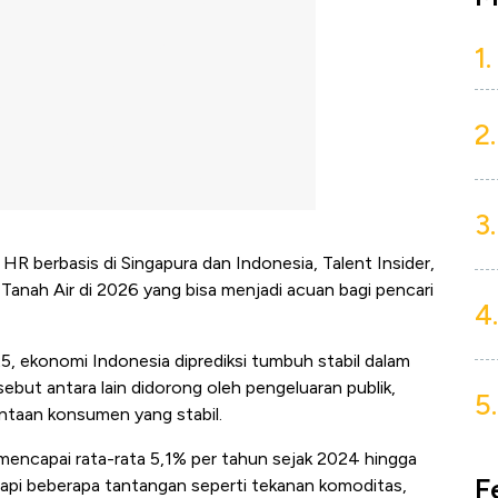
1.
2.
3.
HR berbasis di Singapura dan Indonesia, Talent Insider,
Tanah Air di 2026 yang bisa menjadi acuan bagi pencari
4.
, ekonomi Indonesia diprediksi tumbuh stabil dalam
but antara lain didorong oleh pengeluaran publik,
5.
intaan konsumen yang stabil.
encapai rata-rata 5,1% per tahun sejak 2024 hingga
F
api beberapa tantangan seperti tekanan komoditas,