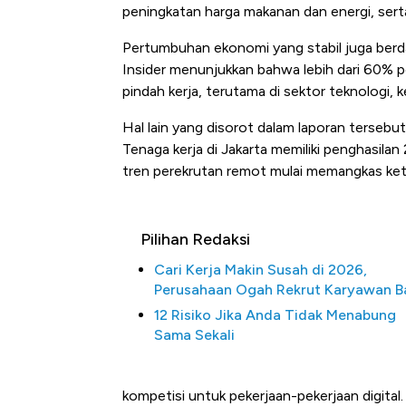
peningkatan harga makanan dan energi, serta 
Pertumbuhan ekonomi yang stabil juga berda
Insider menunjukkan bahwa lebih dari 60% p
pindah kerja, terutama di sektor teknologi, k
Hal lain yang disorot dalam laporan tersebut
Tenaga kerja di Jakarta memiliki penghasilan
tren perekrutan remot mulai memangkas ket
Begini Cara Korsel atasi Pan
di Jaman Dulu
Pilihan Redaksi
Cari Kerja Makin Susah di 2026,
Perusahaan Ogah Rekrut Karyawan B
12 Risiko Jika Anda Tidak Menabung
Sama Sekali
kompetisi untuk pekerjaan-pekerjaan digital.