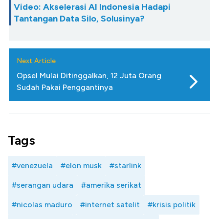
Video: Akselerasi AI Indonesia Hadapi
Tantangan Data Silo, Solusinya?
Next Article
Opsel Mulai Ditinggalkan, 12 Juta Orang
Sudah Pakai Penggantinya
Tags
#venezuela
#elon musk
#starlink
#serangan udara
#amerika serikat
#nicolas maduro
#internet satelit
#krisis politik