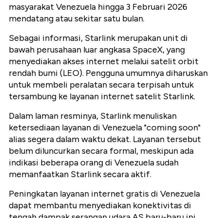
masyarakat Venezuela hingga 3 Februari 2026
mendatang atau sekitar satu bulan.
Sebagai informasi, Starlink merupakan unit di
bawah perusahaan luar angkasa SpaceX, yang
menyediakan akses internet melalui satelit orbit
rendah bumi (LEO). Pengguna umumnya diharuskan
untuk membeli peralatan secara terpisah untuk
tersambung ke layanan internet satelit Starlink.
Dalam laman resminya, Starlink menuliskan
ketersediaan layanan di Venezuela "coming soon"
alias segera dalam waktu dekat. Layanan tersebut
belum diluncurkan secara formal, meskipun ada
indikasi beberapa orang di Venezuela sudah
memanfaatkan Starlink secara aktif.
Peningkatan layanan internet gratis di Venezuela
dapat membantu menyediakan konektivitas di
tengah dampak serangan udara AS baru-baru ini