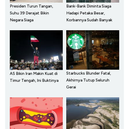
Presiden Turun Tangan,
Bank-Bank Diminta Siaga
Suhu 39 Derajat Bikin
Hadapi Petaka Besar,
Negara Siaga
Korbannya Sudah Banyak
Starbucks Blunder Fatal,
AS Bikin Iran Makin Kuat di
Akhirnya Tutup Seluruh
Timur Tengah, Ini Buktinya
Gerai