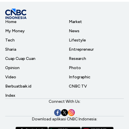
Home
Market
My Money
News
Tech
Lifestyle
Sharia
Entrepreneur
Cuap Cuap Cuan
Research
Opinion
Photo
Video
Infographic
Berbuatbaik.id
CNBC TV
Index
Connect With Us:
Download aplikasi CNBC Indonesia: