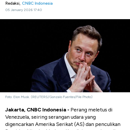
Redaksi,
CNBC Indonesia
05 January 2026 17:40
Foto: Elon Musk. (REUTERS/Gonzalo Fuentes/File Photo)
Jakarta, CNBC Indonesia -
Perang meletus di
Venezuela, seiring serangan udara yang
digencarkan Amerika Serikat (AS) dan penculikan