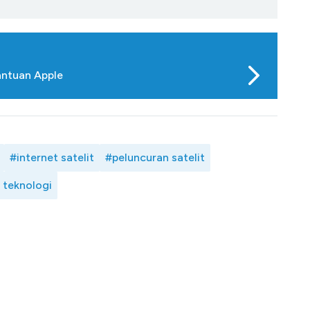
antuan Apple
#internet satelit
#peluncuran satelit
 teknologi