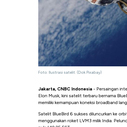
Foto: Ilustrasi satelit. (Dok Pixabay)
Jakarta, CNBC Indonesia
- Persaingan inte
Elon Musk, kini satelit terbaru bernama Blue
memiliki kemampuan koneksi broadband lang
Satelit BlueBird 6 sukses diluncurkan ke o
menggunakan roket LVM3 milik India. Pelunc