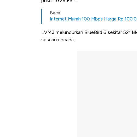
pukul 10.25 EST.
Baca:
Internet Murah 100 Mbps Harga Rp 100.0
LVM3 meluncurkan BlueBird 6 sekitar 521 ki
sesuai rencana.