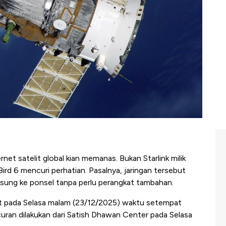
rnet satelit global kian memanas. Bukan Starlink milik
Bird 6 mencuri perhatian. Pasalnya, jaringan tersebut
sung ke ponsel tanpa perlu perangkat tambahan.
rbit pada Selasa malam (23/12/2025) waktu setempat
uran dilakukan dari Satish Dhawan Center pada Selasa