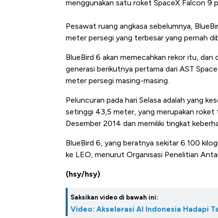
menggunakan satu roket SpaceX Falcon 9 
Pesawat ruang angkasa sebelumnya, BlueBird
meter persegi yang terbesar yang pernah di
BlueBird 6 akan memecahkan rekor itu, dan d
generasi berikutnya pertama dari AST Spac
meter persegi masing-masing.
Peluncuran pada hari Selasa adalah yang ke
setinggi 43,5 meter, yang merupakan roket 
Desember 2014 dan memiliki tingkat keberhas
BlueBird 6, yang beratnya sekitar 6.100 ki
ke LEO, menurut Organisasi Penelitian Antari
(hsy/hsy)
Saksikan video di bawah ini:
Video: Akselerasi AI Indonesia Hadapi T