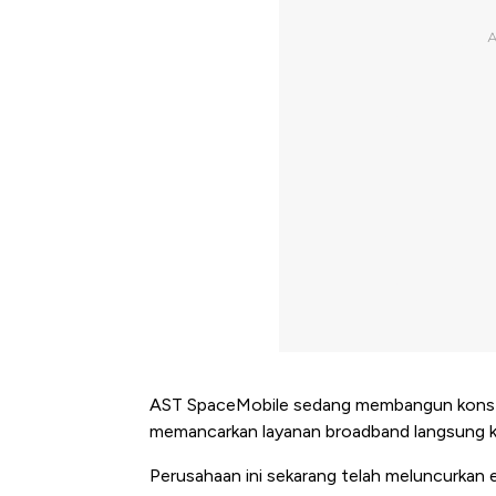
AST SpaceMobile sedang membangun konstela
memancarkan layanan broadband langsung ke 
Perusahaan ini sekarang telah meluncurkan en