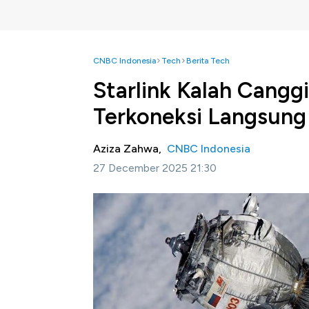
CNBC Indonesia
Tech
Berita Tech
Starlink Kalah Canggih
Terkoneksi Langsung
Aziza Zahwa,
CNBC Indonesia
27 December 2025 21:30