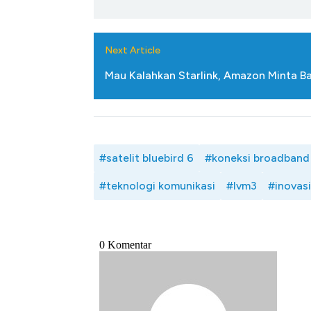
Next Article
Mau Kalahkan Starlink, Amazon Minta B
#satelit bluebird 6
#koneksi broadband
#teknologi komunikasi
#lvm3
#inovasi