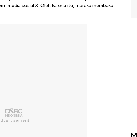
orm media sosial X. Oleh karena itu, mereka membuka
M