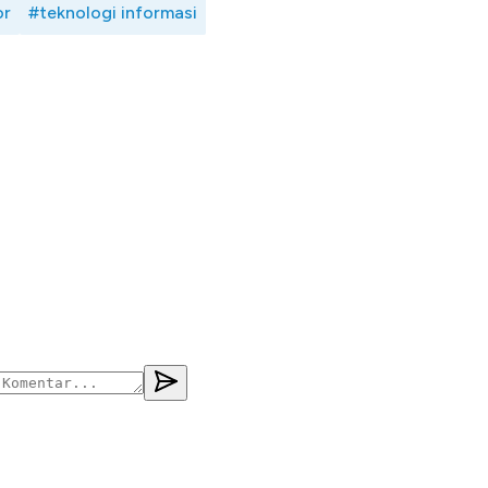
or
#teknologi informasi