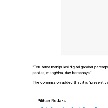
"Terutama manipulasi digital gambar perem
pantas, menghina, dan berbahaya."
The commission added that it is "presently i
Pilihan Redaksi