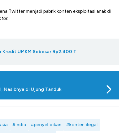
ena Twitter menjadi pabrik konten eksploitasi anak di
tor.
Gap Kredit UMKM Sebesar Rp2.400 T
l, Nasibnya di Ujung Tanduk
ysia
#india
#penyelidikan
#konten ilegal