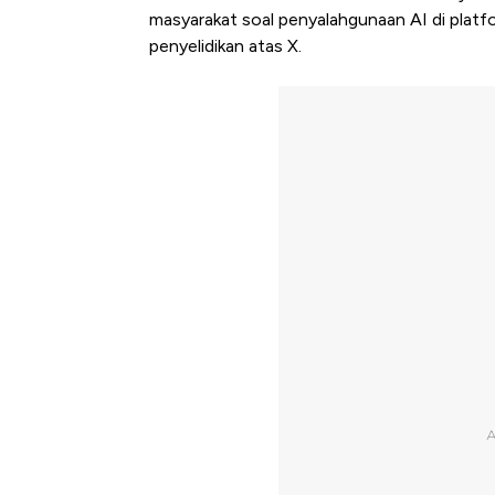
masyarakat soal penyalahgunaan AI di platf
penyelidikan atas X.