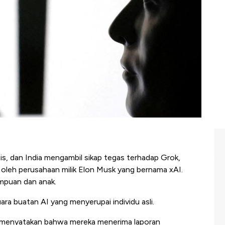
is, dan India mengambil sikap tegas terhadap Grok,
leh perusahaan milik Elon Musk yang bernama xAI.
mpuan dan anak.
ara buatan AI yang menyerupai individu asli.
a menyatakan bahwa mereka menerima laporan