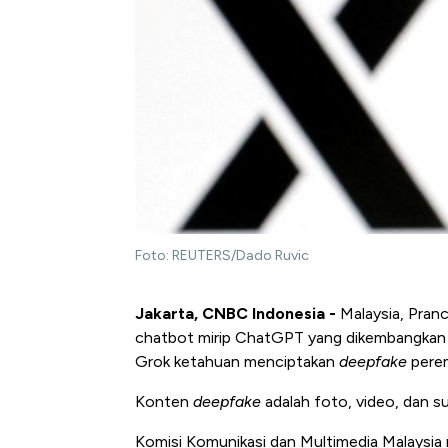
Foto: REUTERS/Dado Ruvic
Jakarta, CNBC Indonesia -
Malaysia, Pranc
chatbot mirip ChatGPT yang dikembangkan o
Grok ketahuan menciptakan
deepfake
pere
Konten
deepfake
adalah foto, video, dan su
Komisi Komunikasi dan Multimedia Malaysi