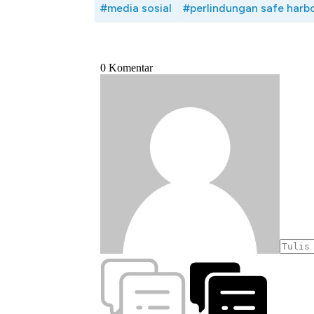
#media sosial
#perlindungan safe harb