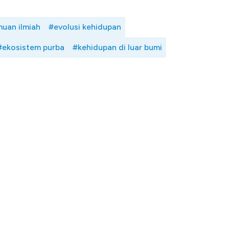
uan ilmiah
#evolusi kehidupan
#ekosistem purba
#kehidupan di luar bumi