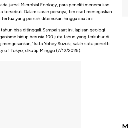
pada jurnal Microbial Ecology, para peneliti menemukan
a tersebut. Dalam siaran persnya, tim riset menegaskan
tertua yang pernah ditemukan hingga saat ini.
tahun bisa ditinggali. Sampai saat ini, lapisan geologi
ganisme hidup berusia 100 juta tahun yang terkubur di
g mengesankan," kata Yohey Suzuki, salah satu peneliti
ty of Tokyo, dikutip Minggu (7/12/2025).
M