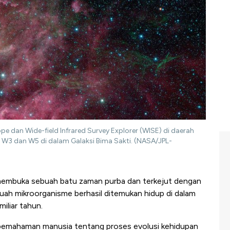
pe dan Wide-field Infrared Survey Explorer (WISE) di daerah
 W3 dan W5 di dalam Galaksi Bima Sakti. (NASA/JPL-
membuka sebuah batu zaman purba dan terkejut dengan
uah mikroorganisme berhasil ditemukan hidup di dalam
miliar tahun.
pemahaman manusia tentang proses evolusi kehidupan