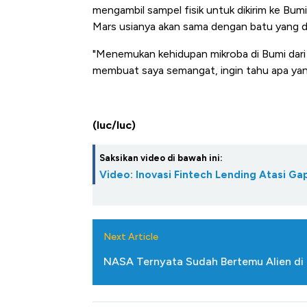
mengambil sampel fisik untuk dikirim ke Bumi
Mars usianya akan sama dengan batu yang dib
"Menemukan kehidupan mikroba di Bumi dari 2
membuat saya semangat, ingin tahu apa yang 
(luc/luc)
Saksikan video di bawah ini:
Video: Inovasi Fintech Lending Atasi 
Next Article
NASA Ternyata Sudah Bertemu Alien di