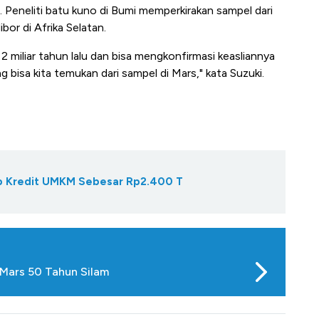
. Peneliti batu kuno di Bumi memperkirakan sampel dari
or di Afrika Selatan.
 miliar tahun lalu dan bisa mengkonfirmasi keasliannya
bisa kita temukan dari sampel di Mars," kata Suzuki.
Gap Kredit UMKM Sebesar Rp2.400 T
 Mars 50 Tahun Silam