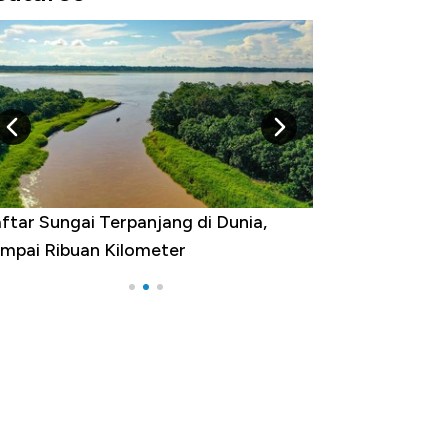
Negara yang Warganya Sering
Melancong Luar Negeri, RI ke Berapa?