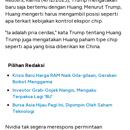
Reuters, Kamis (4/12/2025), Trump mengatakan
baru saja bertemu dengan Huang. Menurut Trump,
Huang mengerti harus mengambil posisi seperti
apa terkait kebijakan kontrol ekspor chip.
"Ia adalah pria cerdas," kata Trump tentang Huang.
Trump juga mengatakan Huang paham tipe chip
seperti apa yang bisa diberikan ke China.
Pilihan Redaksi
Krisis Baru Harga RAM Naik Gila-gilaan, Gerakan
Boikot Menggema
Investor Grab-Gojek Nangis, Mengaku
Terpaksa Lagi 'BU'
Bursa Asia Hijau Pagi Ini, Dipimpin Oleh Saham
Teknologi
Nvidia tak segera merespons permintaan