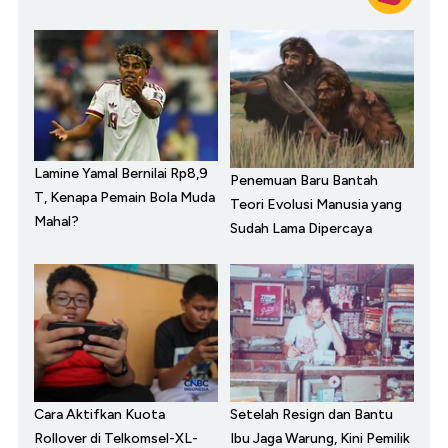
Lamine Yamal Bernilai Rp8,9
Penemuan Baru Bantah
T, Kenapa Pemain Bola Muda
Teori Evolusi Manusia yang
Mahal?
Sudah Lama Dipercaya
Cara Aktifkan Kuota
Setelah Resign dan Bantu
Rollover di Telkomsel-XL-
Ibu Jaga Warung, Kini Pemilik