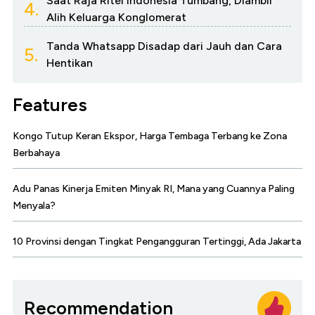
Saat Raja Ritel Indonesia Tumbang, Diambil
4.
Alih Keluarga Konglomerat
Tanda Whatsapp Disadap dari Jauh dan Cara
5.
Hentikan
Features
Kongo Tutup Keran Ekspor, Harga Tembaga Terbang ke Zona
Berbahaya
Adu Panas Kinerja Emiten Minyak RI, Mana yang Cuannya Paling
Menyala?
10 Provinsi dengan Tingkat Pengangguran Tertinggi, Ada Jakarta
Recommendation