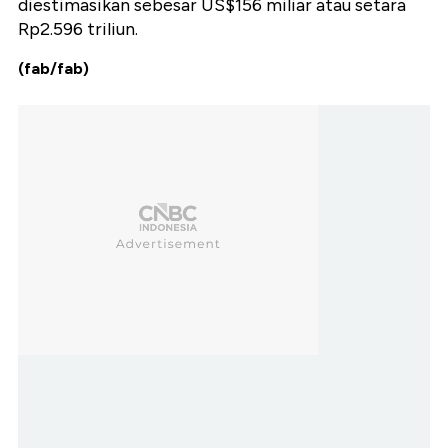
diestimasikan sebesar US$156 miliar atau setara
Rp2.596 triliun.
(fab/fab)