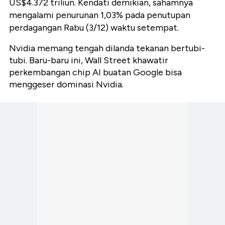
US$4.372 triliun. Kendati demikian, sahamnya
mengalami penurunan 1,03% pada penutupan
perdagangan Rabu (3/12) waktu setempat.
Nvidia memang tengah dilanda tekanan bertubi-
tubi. Baru-baru ini, Wall Street khawatir
perkembangan chip AI buatan Google bisa
menggeser dominasi Nvidia.