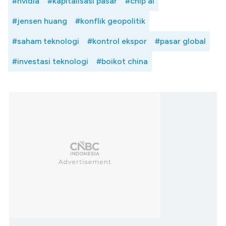
#nvidia
#kapitalisasi pasar
#chip ai
#jensen huang
#konflik geopolitik
#saham teknologi
#kontrol ekspor
#pasar global
#investasi teknologi
#boikot china