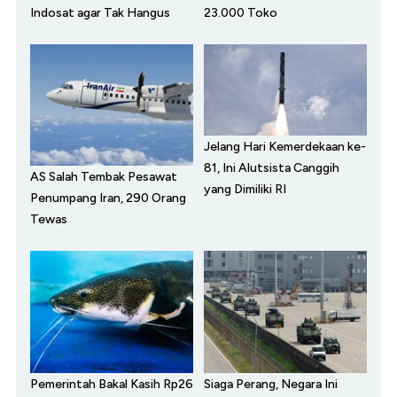
Indosat agar Tak Hangus
23.000 Toko
Jelang Hari Kemerdekaan ke-
81, Ini Alutsista Canggih
AS Salah Tembak Pesawat
yang Dimiliki RI
Penumpang Iran, 290 Orang
Tewas
Pemerintah Bakal Kasih Rp26
Siaga Perang, Negara Ini