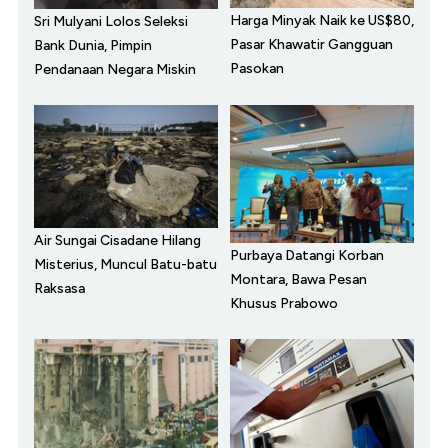
Harga Minyak Naik ke US$80,
Sri Mulyani Lolos Seleksi
Pasar Khawatir Gangguan
Bank Dunia, Pimpin
Pasokan
Pendanaan Negara Miskin
Air Sungai Cisadane Hilang
Purbaya Datangi Korban
Misterius, Muncul Batu-batu
Montara, Bawa Pesan
Raksasa
Khusus Prabowo