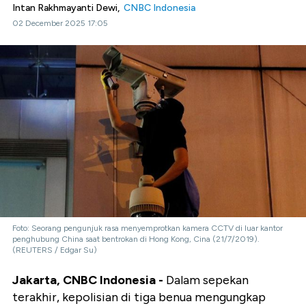
Intan Rakhmayanti Dewi,
CNBC Indonesia
02 December 2025 17:05
Foto: Seorang pengunjuk rasa menyemprotkan kamera CCTV di luar kantor
penghubung China saat bentrokan di Hong Kong, Cina (21/7/2019).
(REUTERS / Edgar Su)
Jakarta, CNBC Indonesia -
Dalam sepekan
terakhir, kepolisian di tiga benua mengungkap