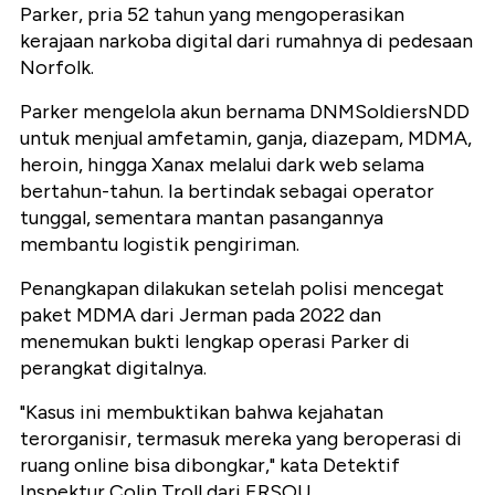
Parker, pria 52 tahun yang mengoperasikan
kerajaan narkoba digital dari rumahnya di pedesaan
Norfolk.
Parker mengelola akun bernama DNMSoldiersNDD
untuk menjual amfetamin, ganja, diazepam, MDMA,
heroin, hingga Xanax melalui dark web selama
bertahun-tahun. Ia bertindak sebagai operator
tunggal, sementara mantan pasangannya
membantu logistik pengiriman.
Penangkapan dilakukan setelah polisi mencegat
paket MDMA dari Jerman pada 2022 dan
menemukan bukti lengkap operasi Parker di
perangkat digitalnya.
"Kasus ini membuktikan bahwa kejahatan
terorganisir, termasuk mereka yang beroperasi di
ruang online bisa dibongkar," kata Detektif
Inspektur Colin Troll dari ERSOU.