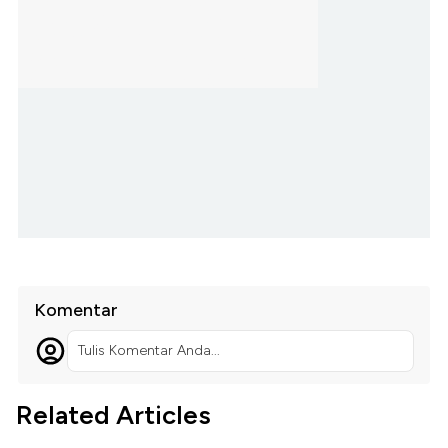
Komentar
Tulis Komentar Anda...
Related Articles