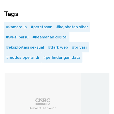
Tags
#kamera ip
#peretasan
#kejahatan siber
#wi-fi palsu
#keamanan digital
#eksploitasi seksual
#dark web
#privasi
#modus operandi
#perlindungan data