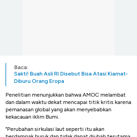
Baca:
Sakti! Buah Asli RI Disebut Bisa Atasi Kiamat-
Diburu Orang Eropa
Penelitian menunjukkan bahwa AMOC melambat
dan dalam waktu dekat mencapai titik kritis karena
pemanasan global yang akan menyebabkan
kekacauan iklim Bumi.
"Perubahan sirkulasi laut seperti itu akan
berdampak buruk dan tidak dapat diubah terutama