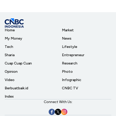
Home
Market
My Money
News
Tech
Lifestyle
Sharia
Entrepreneur
Cuap Cuap Cuan
Research
Opinion
Photo
Video
Infographic
Berbuatbaik.id
CNBC TV
Index
Connect With Us: