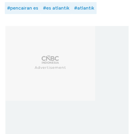
#pencairan es
#es atlantik
#atlantik