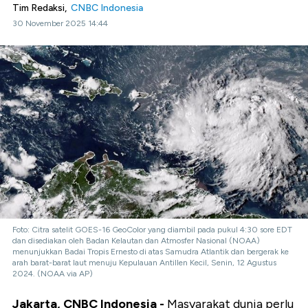
Tim Redaksi,
CNBC Indonesia
30 November 2025 14:44
Foto: Citra satelit GOES-16 GeoColor yang diambil pada pukul 4:30 sore EDT
dan disediakan oleh Badan Kelautan dan Atmosfer Nasional (NOAA)
menunjukkan Badai Tropis Ernesto di atas Samudra Atlantik dan bergerak ke
arah barat-barat laut menuju Kepulauan Antillen Kecil, Senin, 12 Agustus
2024. (NOAA via AP)
Jakarta, CNBC Indonesia -
Masyarakat dunia perlu