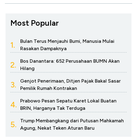
Most Popular
Bulan Terus Menjauhi Bumi, Manusia Mulai
1.
Rasakan Dampaknya
Bos Danantara: 652 Perusahaan BUMN Akan
2.
Hilang
Genjot Penerimaan, Ditjen Pajak Bakal Sasar
3.
Pemilik Rumah Kontrakan
Prabowo Pesan Sepatu Karet Lokal Buatan
4.
BRIN, Harganya Tak Terduga
Trump Membangkang dari Putusan Mahkamah
5.
Agung, Nekat Teken Aturan Baru