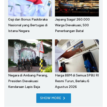
Gaji dan Bonus Paskibraka
Jepang Siaga! 260.000
Nasional yang Bertugas di
Warga Dievakuasi, 500
Istana Negara
Penerbangan Batal
Negara di Ambang Perang,
Harga BBM di Semua SPBU RI
Presiden Dievakuasi
Resmi Turun, Berlaku 6
Kendaraan Lapis Baja
Agustus 2026
SHOW MORE