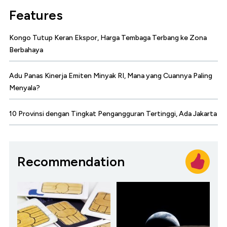
Features
Kongo Tutup Keran Ekspor, Harga Tembaga Terbang ke Zona
Berbahaya
Adu Panas Kinerja Emiten Minyak RI, Mana yang Cuannya Paling
Menyala?
10 Provinsi dengan Tingkat Pengangguran Tertinggi, Ada Jakarta
Recommendation