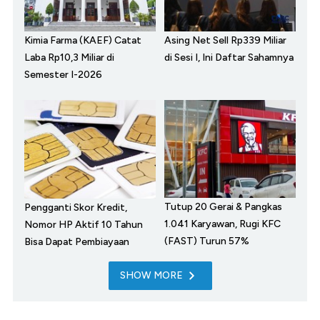
Kimia Farma (KAEF) Catat
Asing Net Sell Rp339 Miliar
Laba Rp10,3 Miliar di
di Sesi I, Ini Daftar Sahamnya
Semester I-2026
Tutup 20 Gerai & Pangkas
Pengganti Skor Kredit,
1.041 Karyawan, Rugi KFC
Nomor HP Aktif 10 Tahun
(FAST) Turun 57%
Bisa Dapat Pembiayaan
SHOW MORE