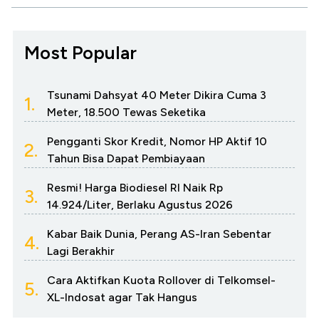
Most Popular
Tsunami Dahsyat 40 Meter Dikira Cuma 3
1.
Meter, 18.500 Tewas Seketika
Pengganti Skor Kredit, Nomor HP Aktif 10
2.
Tahun Bisa Dapat Pembiayaan
Resmi! Harga Biodiesel RI Naik Rp
3.
14.924/Liter, Berlaku Agustus 2026
Kabar Baik Dunia, Perang AS-Iran Sebentar
4.
Lagi Berakhir
Cara Aktifkan Kuota Rollover di Telkomsel-
5.
XL-Indosat agar Tak Hangus