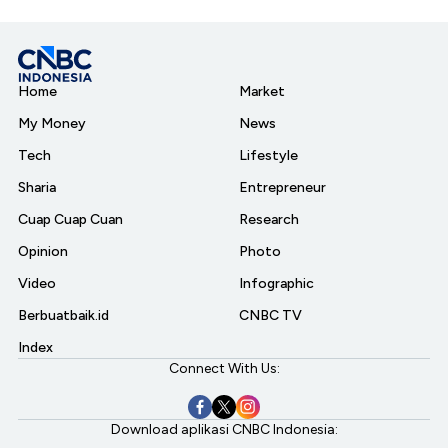
Home
Market
My Money
News
Tech
Lifestyle
Sharia
Entrepreneur
Cuap Cuap Cuan
Research
Opinion
Photo
Video
Infographic
Berbuatbaik.id
CNBC TV
Index
Connect With Us:
Download aplikasi CNBC Indonesia: