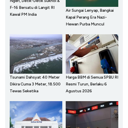
Ngeri, Detik-Detik Sukhoi &
F-16 Bersatu di Langit RI
Air Sungai Lenyap, Bangkai
Kawal PM India
Kapal Perang Era Nazi-
Hewan Purba Muncul
Tsunami Dahsyat 40 Meter
Harga BBM di Semua SPBU RI
Dikira Cuma 3 Meter, 18.500
Resmi Turun, Berlaku 6
Tewas Seketika
Agustus 2026