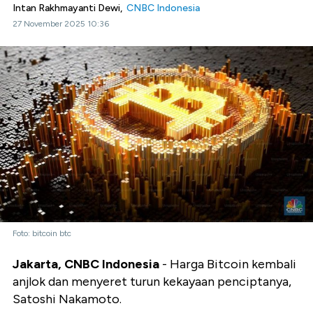
Intan Rakhmayanti Dewi,
CNBC Indonesia
27 November 2025 10:36
Foto: bitcoin btc
Jakarta, CNBC Indonesia
- Harga Bitcoin kembali
anjlok dan menyeret turun kekayaan penciptanya,
Satoshi Nakamoto.