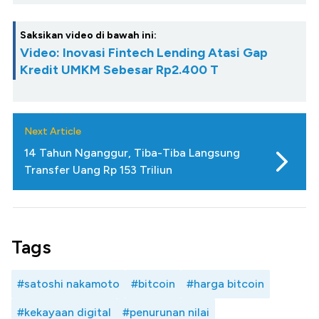
Saksikan video di bawah ini:
Video: Inovasi Fintech Lending Atasi Gap
Kredit UMKM Sebesar Rp2.400 T
Next Article
14 Tahun Nganggur, Tiba-Tiba Langsung
Transfer Uang Rp 153 Triliun
Tags
#satoshi nakamoto
#bitcoin
#harga bitcoin
#kekayaan digital
#penurunan nilai