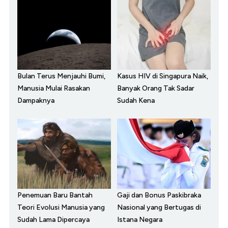
Bulan Terus Menjauhi Bumi,
Kasus HIV di Singapura Naik,
Manusia Mulai Rasakan
Banyak Orang Tak Sadar
Dampaknya
Sudah Kena
Penemuan Baru Bantah
Gaji dan Bonus Paskibraka
Teori Evolusi Manusia yang
Nasional yang Bertugas di
Sudah Lama Dipercaya
Istana Negara