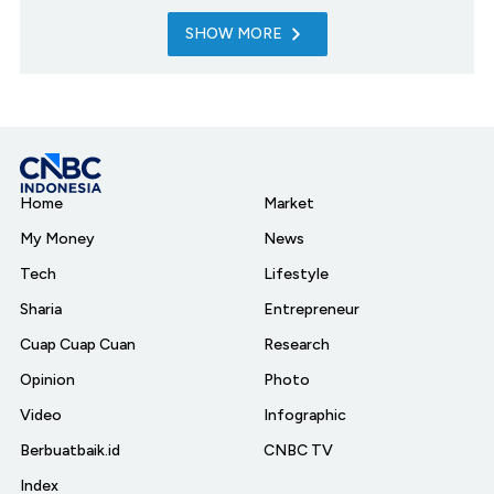
SHOW MORE
Home
Market
My Money
News
Tech
Lifestyle
Sharia
Entrepreneur
Cuap Cuap Cuan
Research
Opinion
Photo
Video
Infographic
Berbuatbaik.id
CNBC TV
Index