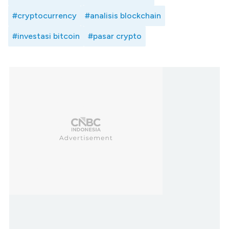
#cryptocurrency
#analisis blockchain
#investasi bitcoin
#pasar crypto