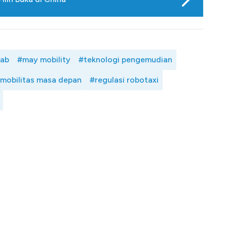
rab
#may mobility
#teknologi pengemudian
mobilitas masa depan
#regulasi robotaxi