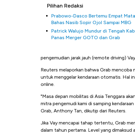
Pilihan Redaksi
Prabowo-Dasco Bertemu Empat Mat
Bahas Nasib Sopir Ojol Sampai MBG
Patrick Walujo Mundur di Tengah Kab
Panas Merger GOTO dan Grab
pengemudian jarak jauh (remote driving) Vay
Reuters melaporkan bahwa Grab mencoba me
untuk menggelar kendaraan otomatis. Hal in
online.
"Masa depan mobilitas di Asia Tenggara aka
mitra pengemudi kami di samping kendaraan
Grab, Anthony Tan, dikutip dari Reuters.
Jika Vay mencapai tahap tertentu, Grab me
dalam tahun pertama. Level yang dimaksud 