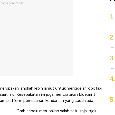
1.
2.
3.
4.
erupakan langkah lebih lanjut untuk menggelar robotaxi
 saat lalu. Kesepakatan ini juga menciptakan blueprint
5.
dalam platform pemesanan kendaraan yang sudah ada.
Grab sendiri merupakan salah satu 'raja' ojek