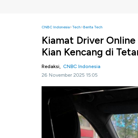
CNBC Indonesia
Tech
Berita Tech
Kiamat Driver Online
Kian Kencang di Tet
Redaksi,
CNBC Indonesia
26 November 2025 15:05