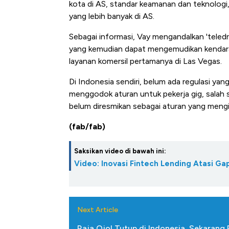
kota di AS, standar keamanan dan teknologi,
yang lebih banyak di AS.
Sebagai informasi, Vay mengandalkan 'teled
yang kemudian dapat mengemudikan kendaraa
layanan komersil pertamanya di Las Vegas.
Di Indonesia sendiri, belum ada regulasi yan
menggodok aturan untuk pekerja gig, salah sa
belum diresmikan sebagai aturan yang mengi
(fab/fab)
Saksikan video di bawah ini:
Video: Inovasi Fintech Lending Atasi 
Next Article
Raja Ojol Tutup di Indonesia, Sekarang P