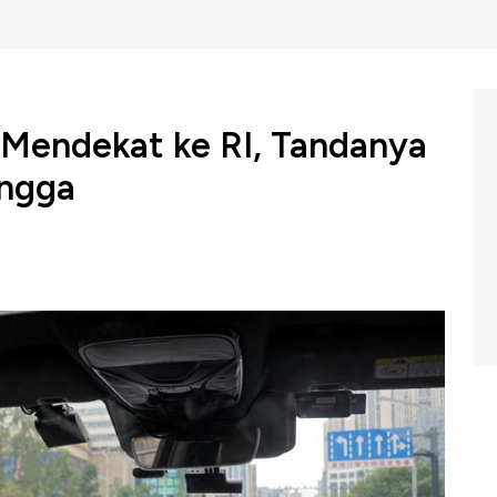
 Mendekat ke RI, Tandanya
angga