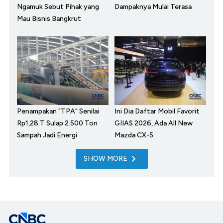
Ngamuk Sebut Pihak yang
Dampaknya Mulai Terasa
Mau Bisnis Bangkrut
Penampakan "TPA" Senilai
Ini Dia Daftar Mobil Favorit
Rp1,28 T Sulap 2.500 Ton
GIIAS 2026, Ada All New
Sampah Jadi Energi
Mazda CX-5
SHOW MORE