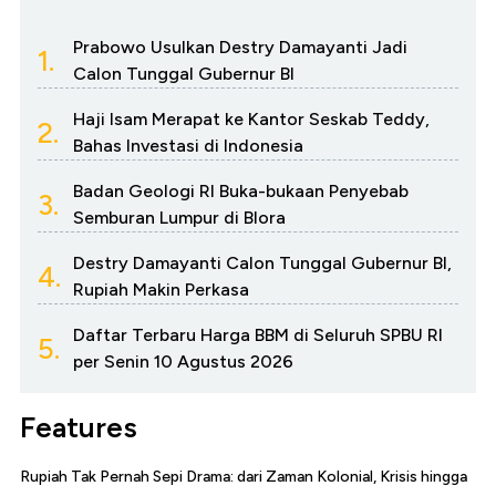
Prabowo Usulkan Destry Damayanti Jadi
1.
Calon Tunggal Gubernur BI
Haji Isam Merapat ke Kantor Seskab Teddy,
2.
Bahas Investasi di Indonesia
Badan Geologi RI Buka-bukaan Penyebab
3.
Semburan Lumpur di Blora
Destry Damayanti Calon Tunggal Gubernur BI,
4.
Rupiah Makin Perkasa
Daftar Terbaru Harga BBM di Seluruh SPBU RI
5.
per Senin 10 Agustus 2026
Features
Rupiah Tak Pernah Sepi Drama: dari Zaman Kolonial, Krisis hingga