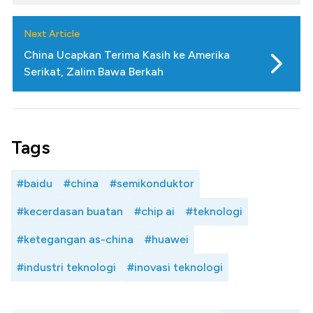
Next Article
China Ucapkan Terima Kasih ke Amerika
Serikat, Zalim Bawa Berkah
Tags
#baidu
#china
#semikonduktor
#kecerdasan buatan
#chip ai
#teknologi
#ketegangan as-china
#huawei
#industri teknologi
#inovasi teknologi