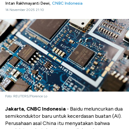
Intan Rakhmayanti Dewi,
CNBC Indonesia
14 November 2025 21:10
Foto: REUTERS/Florence Lo
Jakarta, CNBC Indonesia
- Baidu meluncurkan dua
semikonduktor baru untuk kecerdasan buatan (AI).
Perusahaan asal China itu menyatakan bahwa