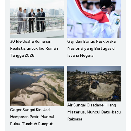
30 Ide Usaha Rumahan
Gaji dan Bonus Paskibraka
Realistis untuk Ibu Rumah
Nasional yang Bertugas di
Tangga 2026
Istana Negara
Air Sungai Cisadane Hilang
Geger Sungai Kini Jadi
Misterius, Muncul Batu-batu
Hamparan Pasir, Muncul
Raksasa
Pulau-Tumbuh Rumput