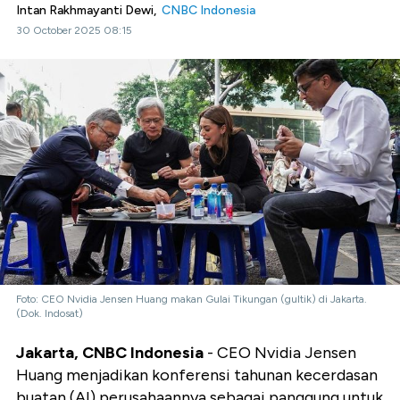
Intan Rakhmayanti Dewi,
CNBC Indonesia
30 October 2025 08:15
Foto: CEO Nvidia Jensen Huang makan Gulai Tikungan (gultik) di Jakarta.
(Dok. Indosat)
Jakarta, CNBC Indonesia
- CEO Nvidia Jensen
Huang menjadikan konferensi tahunan kecerdasan
buatan (AI) perusahaannya sebagai panggung untuk