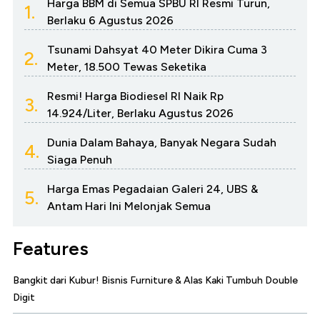
Harga BBM di Semua SPBU RI Resmi Turun,
1.
Berlaku 6 Agustus 2026
Tsunami Dahsyat 40 Meter Dikira Cuma 3
2.
Meter, 18.500 Tewas Seketika
Resmi! Harga Biodiesel RI Naik Rp
3.
14.924/Liter, Berlaku Agustus 2026
Dunia Dalam Bahaya, Banyak Negara Sudah
4.
Siaga Penuh
Harga Emas Pegadaian Galeri 24, UBS &
5.
Antam Hari Ini Melonjak Semua
Features
Bangkit dari Kubur! Bisnis Furniture & Alas Kaki Tumbuh Double
Digit