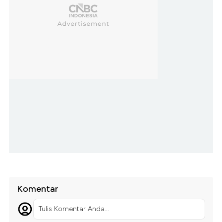
Komentar
Tulis Komentar Anda...