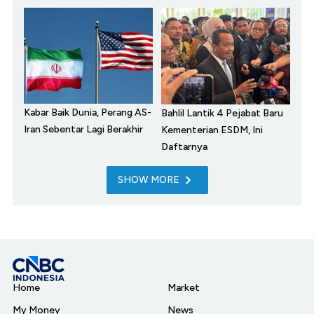
Kabar Baik Dunia, Perang AS-
Bahlil Lantik 4 Pejabat Baru
Iran Sebentar Lagi Berakhir
Kementerian ESDM, Ini
Daftarnya
SHOW MORE
Home
Market
My Money
News