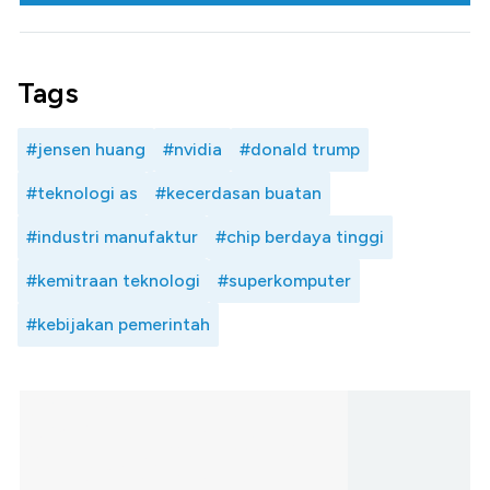
Tags
#jensen huang
#nvidia
#donald trump
#teknologi as
#kecerdasan buatan
#industri manufaktur
#chip berdaya tinggi
#kemitraan teknologi
#superkomputer
#kebijakan pemerintah