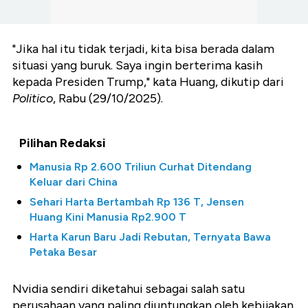
"Jika hal itu tidak terjadi, kita bisa berada dalam
situasi yang buruk. Saya ingin berterima kasih
kepada Presiden Trump," kata Huang, dikutip dari
Politico
, Rabu (29/10/2025).
Pilihan Redaksi
Manusia Rp 2.600 Triliun Curhat Ditendang
Keluar dari China
Sehari Harta Bertambah Rp 136 T, Jensen
Huang Kini Manusia Rp2.900 T
Harta Karun Baru Jadi Rebutan, Ternyata Bawa
Petaka Besar
Nvidia sendiri diketahui sebagai salah satu
perusahaan yang paling diuntungkan oleh kebijakan