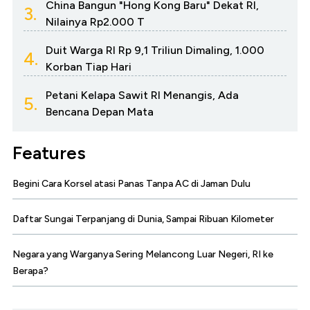
China Bangun "Hong Kong Baru" Dekat RI,
3.
Nilainya Rp2.000 T
Duit Warga RI Rp 9,1 Triliun Dimaling, 1.000
4.
Korban Tiap Hari
Petani Kelapa Sawit RI Menangis, Ada
5.
Bencana Depan Mata
Features
Begini Cara Korsel atasi Panas Tanpa AC di Jaman Dulu
Daftar Sungai Terpanjang di Dunia, Sampai Ribuan Kilometer
Negara yang Warganya Sering Melancong Luar Negeri, RI ke
Berapa?