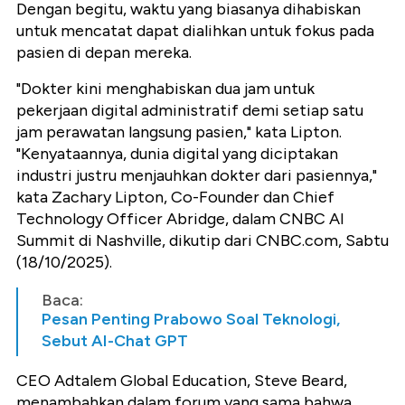
Dengan begitu, waktu yang biasanya dihabiskan
untuk mencatat dapat dialihkan untuk fokus pada
pasien di depan mereka.
"Dokter kini menghabiskan dua jam untuk
pekerjaan digital administratif demi setiap satu
jam perawatan langsung pasien," kata Lipton.
"Kenyataannya, dunia digital yang diciptakan
industri justru menjauhkan dokter dari pasiennya,"
kata Zachary Lipton, Co-Founder dan Chief
Technology Officer Abridge, dalam CNBC AI
Summit di Nashville, dikutip dari CNBC.com, Sabtu
(18/10/2025).
Baca:
Pesan Penting Prabowo Soal Teknologi,
Sebut AI-Chat GPT
CEO Adtalem Global Education, Steve Beard,
menambahkan dalam forum yang sama bahwa