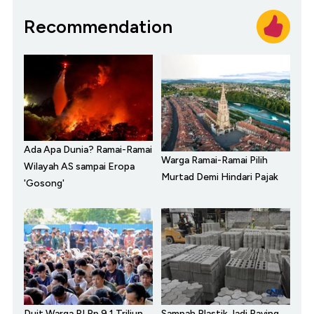
Recommendation
Ada Apa Dunia? Ramai-Ramai
Warga Ramai-Ramai Pilih
Wilayah AS sampai Eropa
Murtad Demi Hindari Pajak
'Gosong'
Duit Warga RI Rp 9,1 Triliun
Sampah Plastik Jadi Paving,