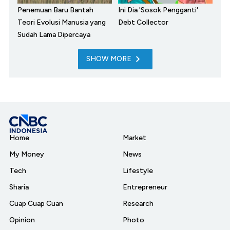
Penemuan Baru Bantah
Ini Dia 'Sosok Pengganti'
Teori Evolusi Manusia yang
Debt Collector
Sudah Lama Dipercaya
SHOW MORE
Home
Market
My Money
News
Tech
Lifestyle
Sharia
Entrepreneur
Cuap Cuap Cuan
Research
Opinion
Photo