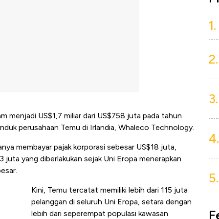
1.
2.
3.
 menjadi US$1,7 miliar dari US$758 juta pada tahun
induk perusahaan Temu di Irlandia, Whaleco Technology.
4.
nya membayar pajak korporasi sebesar US$18 juta,
3 juta yang diberlakukan sejak Uni Eropa menerapkan
esar.
5.
Kini, Temu tercatat memiliki lebih dari 115 juta
pelanggan di seluruh Uni Eropa, setara dengan
F
lebih dari seperempat populasi kawasan