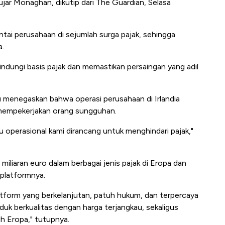
ujar Monaghan, dikutip dari The Guardian, Selasa
antai perusahaan di sejumlah surga pajak, sehingga
a.
indungi basis pajak dan memastikan persaingan yang adil
mu menegaskan bahwa operasi perusahaan di Irlandia
 mempekerjakan orang sungguhan.
operasional kami dirancang untuk menghindari pajak,"
liaran euro dalam berbagai jenis pajak di Eropa dan
 platformnya.
tform yang berkelanjutan, patuh hukum, dan terpercaya
 berkualitas dengan harga terjangkau, sekaligus
uh Eropa," tutupnya.