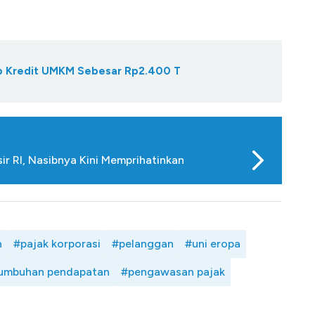
Gap Kredit UMKM Sebesar Rp2.400 T
 RI, Nasibnya Kini Memprihatinkan
n
#pajak korporasi
#pelanggan
#uni eropa
umbuhan pendapatan
#pengawasan pajak