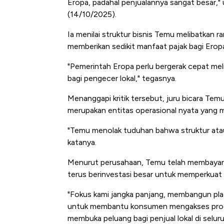
Eropa, padahal penjualannya sangat besar," 
(14/10/2025).
Ia menilai struktur bisnis Temu melibatkan r
memberikan sedikit manfaat pajak bagi Erop
"Pemerintah Eropa perlu bergerak cepat mel
bagi pengecer lokal," tegasnya.
Menanggapi kritik tersebut, juru bicara Te
merupakan entitas operasional nyata yang
"Temu menolak tuduhan bahwa struktur atau 
katanya.
Menurut perusahaan, Temu telah membayar mi
terus berinvestasi besar untuk memperkuat
"Fokus kami jangka panjang, membangun pla
untuk membantu konsumen mengakses produk
membuka peluang bagi penjual lokal di selur