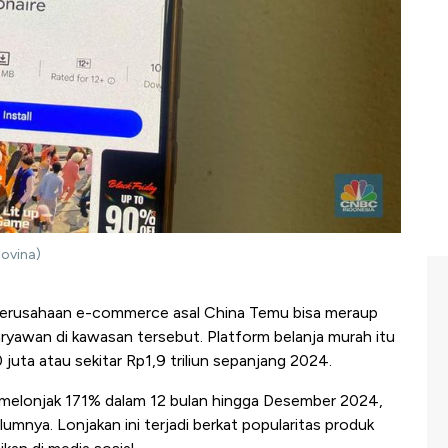
Novina)
perusahaan e-commerce asal China Temu bisa meraup
karyawan di kawasan tersebut. Platform belanja murah itu
uta atau sekitar Rp1,9 triliun sepanjang 2024.
melonjak 171% dalam 12 bulan hingga Desember 2024,
mnya. Lonjakan ini terjadi berkat popularitas produk