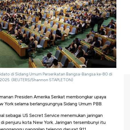
pidato di Sidang Umum Perserikatan Bangsa-Bangsa ke-80 di
er 2025. (REUTERS/Shannon STAPLETON)
manan Presiden Amerika Serikat membongkar upaya
ew York selama berlangsungnya Sidang Umum PBB.
al sebagai US Secret Service menemukan jaringan
di penjuru kota New York. Jaringan tersembunyi itu
ngganggu panggilan telepon darurat 911.