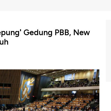
Kepung' Gedung PBB, New
uh