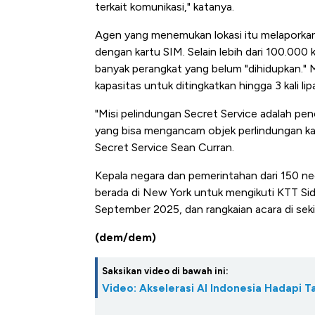
terkait komunikasi," katanya.
Agen yang menemukan lokasi itu melaporkan
dengan kartu SIM. Selain lebih dari 100.00
banyak perangkat yang belum "dihidupkan."
kapasitas untuk ditingkatkan hingga 3 kali lip
"Misi pelindungan Secret Service adalah pe
yang bisa mengancam objek perlindungan kami.
Secret Service Sean Curran.
Kepala negara dan pemerintahan dari 150 ne
berada di New York untuk mengikuti KTT Si
September 2025, dan rangkaian acara di seki
(dem/dem)
Saksikan video di bawah ini:
Video: Akselerasi AI Indonesia Hadapi T