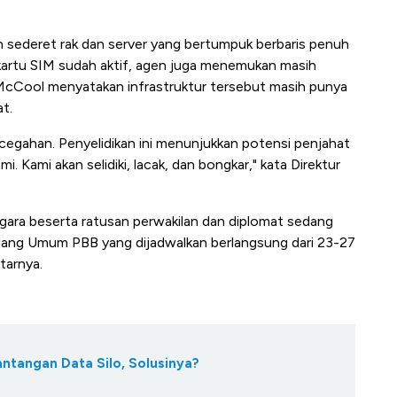
 sederet rak dan server yang bertumpuk berbaris penuh
0 kartu SIM sudah aktif, agen juga menemukan masih
 McCool menyatakan infrastruktur tersebut masih punya
at.
ncegahan. Penyelidikan ini menunjukkan potensi penjahat
 Kami akan selidiki, lacak, dan bongkar," kata Direktur
gara beserta ratusan perwakilan dan diplomat sedang
dang Umum PBB yang dijadwalkan berlangsung dari 23-27
tarnya.
antangan Data Silo, Solusinya?