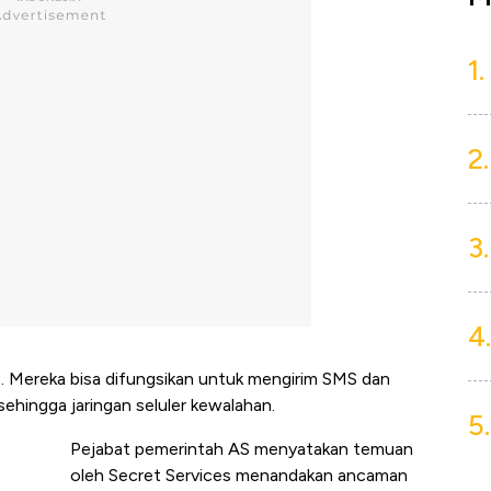
1.
2.
3.
4.
. Mereka bisa difungsikan untuk mengirim SMS dan
ehingga jaringan seluler kewalahan.
5.
Pejabat pemerintah AS menyatakan temuan
oleh Secret Services menandakan ancaman