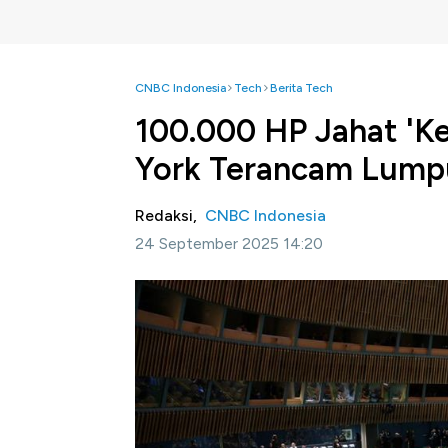
CNBC Indonesia
Tech
Berita Tech
100.000 HP Jahat '
York Terancam Lump
Redaksi,
CNBC Indonesia
24 September 2025 14:20