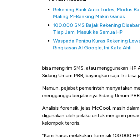
Rekening Bank Auto Ludes, Modus Ba
Maling M-Banking Makin Ganas
100.000 SMS Bajak Rekening Disebar
Tiap Jam, Masuk ke Semua HP
Waspada Penipu Kuras Rekening Lew
Ringkasan AI Google, Ini Kata Ahli
bisa mengirim SMS, atau menggunakan HP An
Sidang Umum PBB, bayangkan saja. Ini bisa j
Harga Batu 
Baik Buat P
Namun, pejabat pemerintah menyatakan mere
mengganggu berjalannya Sidang Umum PBB
Analisis forensik, jelas McCool, masih dala
digunakan oleh pelaku untuk mengirim pesan r
kelompok teroris.
"Kami harus melakukan forensik 100.000 HP