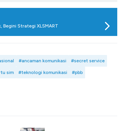
k, Begini Strategi XLSMART
sional
#ancaman komunikasi
#secret service
rtu sim
#teknologi komunikasi
#pbb