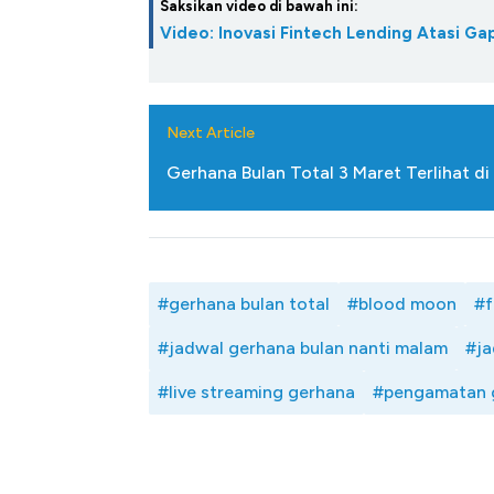
Saksikan video di bawah ini:
Video: Inovasi Fintech Lending Atasi 
Next Article
Gerhana Bulan Total 3 Maret Terlihat d
#gerhana bulan total
#blood moon
#f
#jadwal gerhana bulan nanti malam
#ja
#live streaming gerhana
#pengamatan 