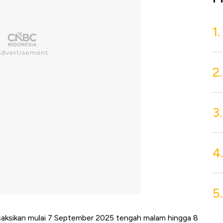
1.
2.
3.
4.
5.
isaksikan mulai 7 September 2025 tengah malam hingga 8