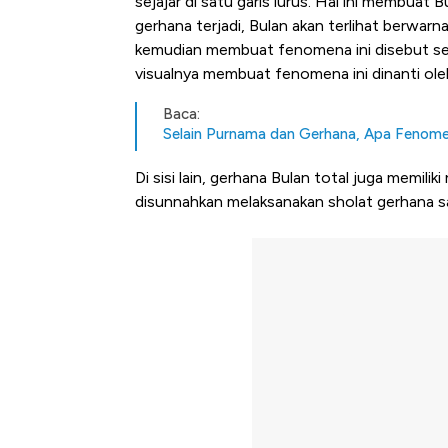
sejajar di satu garis lurus. Hal ini membuat
gerhana terjadi, Bulan akan terlihat berwarn
kemudian membuat fenomena ini disebut se
visualnya membuat fenomena ini dinanti ole
Baca:
Selain Purnama dan Gerhana, Apa Fenome
Di sisi lain, gerhana Bulan total juga memiliki 
disunnahkan melaksanakan sholat gerhana saa