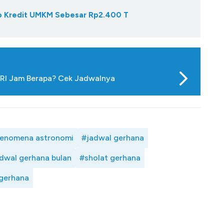
Gap Kredit UMKM Sebesar Rp2.400 T
i RI Jam Berapa? Cek Jadwalnya
enomena astronomi
#jadwal gerhana
dwal gerhana bulan
#sholat gerhana
gerhana