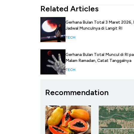
Related Articles
Gerhana Bulan Total 3 Maret 2026, I
Jadwal Munculnya di Langit RI
TECH
Gerhana Bulan Total Muncul di RI p
Malam Ramadan, Catat Tanggalnya
TECH
Recommendation