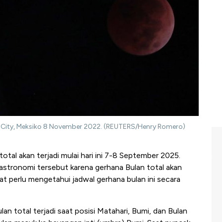
ico City, Meksiko 8 November 2022. (REUTERS/Henry Romero)
otal akan terjadi mulai hari ini 7-8 September 2025.
stronomi tersebut karena gerhana Bulan total akan
at perlu mengetahui jadwal gerhana bulan ini secara
n total terjadi saat posisi Matahari, Bumi, dan Bulan