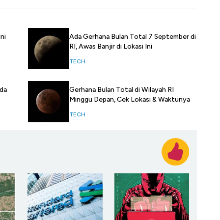
Ada Gerhana Bulan Total 7 September di
ni
RI, Awas Banjir di Lokasi Ini
TECH
Gerhana Bulan Total di Wilayah RI
ada
Minggu Depan, Cek Lokasi & Waktunya
TECH