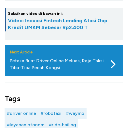
Saksikan video di bawah ini:
Video: Inovasi Fintech Lending Atasi Gap
Kredit UMKM Sebesar Rp2.400 T
Next Article
Petaka Buat Driver Online Meluas, Raja Taksi
Tiba-Tiba Pecah Kongsi
Tags
#driver online
#robotaxi
#waymo
#layanan otonom
#ride-hailing