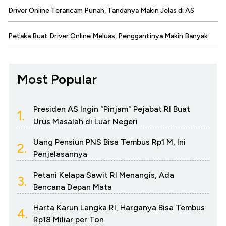
Driver Online Terancam Punah, Tandanya Makin Jelas di AS
Petaka Buat Driver Online Meluas, Penggantinya Makin Banyak
Most Popular
Presiden AS Ingin "Pinjam" Pejabat RI Buat
1.
Urus Masalah di Luar Negeri
Uang Pensiun PNS Bisa Tembus Rp1 M, Ini
2.
Penjelasannya
Petani Kelapa Sawit RI Menangis, Ada
3.
Bencana Depan Mata
Harta Karun Langka RI, Harganya Bisa Tembus
4.
Rp18 Miliar per Ton