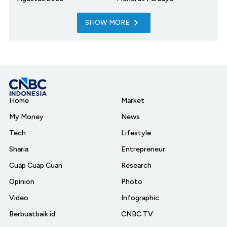
SHOW MORE
Home
Market
My Money
News
Tech
Lifestyle
Sharia
Entrepreneur
Cuap Cuap Cuan
Research
Opinion
Photo
Video
Infographic
Berbuatbaik.id
CNBC TV