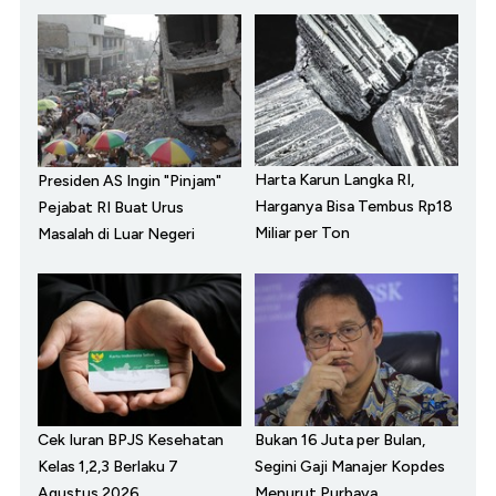
Harta Karun Langka RI,
Presiden AS Ingin "Pinjam"
Harganya Bisa Tembus Rp18
Pejabat RI Buat Urus
Miliar per Ton
Masalah di Luar Negeri
Cek Iuran BPJS Kesehatan
Bukan 16 Juta per Bulan,
Kelas 1,2,3 Berlaku 7
Segini Gaji Manajer Kopdes
Agustus 2026
Menurut Purbaya