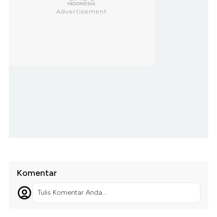
Komentar
Tulis Komentar Anda...