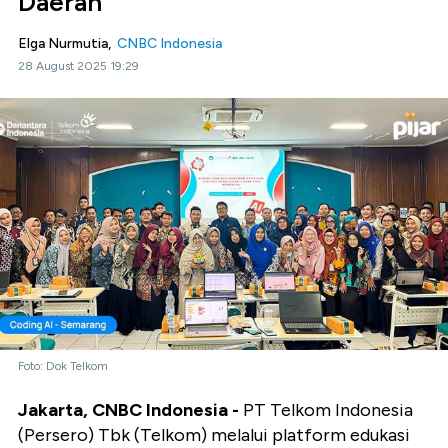
Daerah
Elga Nurmutia,
CNBC Indonesia
28 August 2025 19:29
Foto: Dok Telkom
Jakarta, CNBC Indonesia -
PT Telkom Indonesia
(Persero) Tbk (Telkom) melalui platform edukasi