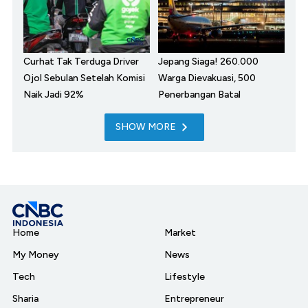
Curhat Tak Terduga Driver
Jepang Siaga! 260.000
Ojol Sebulan Setelah Komisi
Warga Dievakuasi, 500
Naik Jadi 92%
Penerbangan Batal
SHOW MORE
Home
Market
My Money
News
Tech
Lifestyle
Sharia
Entrepreneur