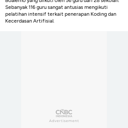
Boalemo yang diikuti oleh 56 guru dari 28 sekolah.
Sebanyak 116 guru sangat antusias mengikuti
pelatihan intensif terkait penerapan Koding dan
Kecerdasan Artifisial.