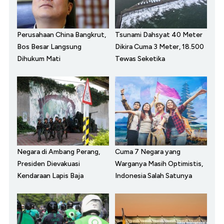
Perusahaan China Bangkrut,
Tsunami Dahsyat 40 Meter
Bos Besar Langsung
Dikira Cuma 3 Meter, 18.500
Dihukum Mati
Tewas Seketika
Negara di Ambang Perang,
Cuma 7 Negara yang
Presiden Dievakuasi
Warganya Masih Optimistis,
Kendaraan Lapis Baja
Indonesia Salah Satunya