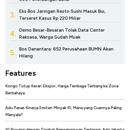
Eks Bos Jaringan Resto Sushi Masuk Bui,
3.
Terseret Kasus Rp 220 Miliar
Demo Besar-Besaran Tolak Data Center
4.
Raksasa, Warga Sudah Muak
Bos Danantara: 652 Perusahaan BUMN Akan
5.
Hilang
Features
Kongo Tutup Keran Ekspor, Harga Tembaga Terbang ke Zona
Berbahaya
Adu Panas Kinerja Emiten Minyak RI, Mana yang Cuannya Paling
Menyala?
10 Provinsi dengan Tingkat Pengangguran Tertinggi, Ada Jakarta