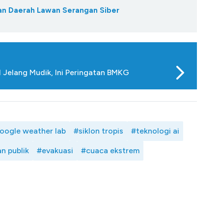
kan Daerah Lawan Serangan Siber
Jelang Mudik, Ini Peringatan BMKG
oogle weather lab
#siklon tropis
#teknologi ai
n publik
#evakuasi
#cuaca ekstrem