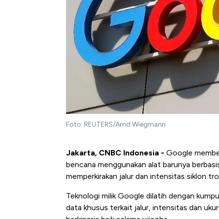
Foto: REUTERS/Arnd Wiegmann
Jakarta, CNBC Indonesia -
Google memberi
bencana menggunakan alat barunya berbasi
memperkirakan jalur dan intensitas siklon tr
Teknologi milik Google dilatih dengan kumpu
data khusus terkait jalur, intensitas dan u