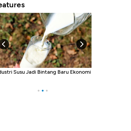
eatures
Raja Ekonomi Indonesia: Maaf, Gak
da Jawa!