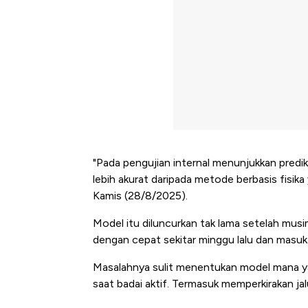
"Pada pengujian internal menunjukkan prediks
lebih akurat daripada metode berbasis fisika 
Kamis (28/8/2025).
Model itu diluncurkan tak lama setelah musim
dengan cepat sekitar minggu lalu dan masuk 
Masalahnya sulit menentukan model mana yan
saat badai aktif. Termasuk memperkirakan jalu