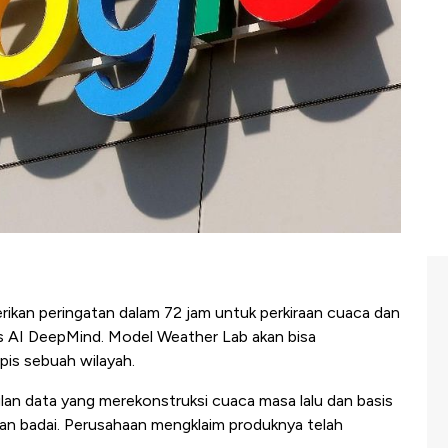
kan peringatan dalam 72 jam untuk perkiraan cuaca dan
s AI DeepMind. Model Weather Lab akan bisa
opis sebuah wilayah.
lan data yang merekonstruksi cuaca masa lalu dan basis
kuran badai. Perusahaan mengklaim produknya telah