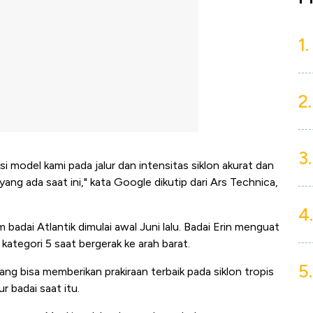
1.
2.
3.
i model kami pada jalur dan intensitas siklon akurat dan
yang ada saat ini," kata Google dikutip dari Ars Technica,
4.
 badai Atlantik dimulai awal Juni lalu. Badai Erin menguat
kategori 5 saat bergerak ke arah barat.
5.
g bisa memberikan prakiraan terbaik pada siklon tropis
r badai saat itu.