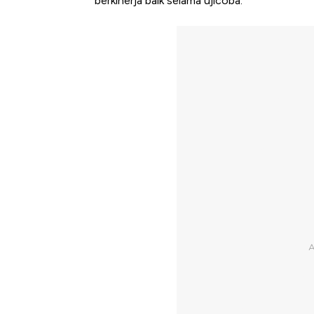
berkinerja baik selama ujicoba.