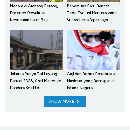
Negara di Ambang Perang,
Penemuan Baru Bantah
Presiden Dievakuasi
Teori Evolusi Manusia yang
Kendaraan Lapis Baja
Sudah Lama Dipercaya
Jakarta Punya Tol Layang
Gaji dan Bonus Paskibraka
Baru di 2028, Anti Macet ke
Nasional yang Bertugas di
Bandara Soetta
Istana Negara
SHOW MORE