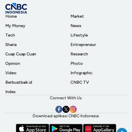
Home
Market
My Money
News
Tech
Lifestyle
Sharia
Entrepreneur
Cuap Cuap Cuan
Research
Opinion
Photo
Video
Infographic
Berbuatbaik.id
CNBC TV
Index
Connect With Us:
Download aplikasi CNBC Indonesia: