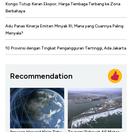
Kongo Tutup Keran Ekspor, Harga Tembaga Terbang ke Zona
Berbahaya
Adu Panas Kinerja Emiten Minyak RI, Mana yang Cuannya Paling
Menyala?
10 Provinsi dengan Tingkat Pengangguran Tertinggi, Ada Jakarta
Recommendation