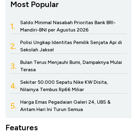
Most Popular
Saldo Minimal Nasabah Prioritas Bank BRI-
1.
Mandiri-BNI per Agustus 2026
Polisi Ungkap Identitas Pemilik Senjata Api di
2.
Sekolah Jaksel
Bulan Terus Menjauhi Bumi, Dampaknya Mulai
3.
Terasa
Sekitar 50.000 Sepatu Nike KW Disita,
4.
Nilainya Tembus Rp66 Miliar
Harga Emas Pegadaian Galeri 24, UBS &
5.
Antam Hari Ini Turun Semua
Features