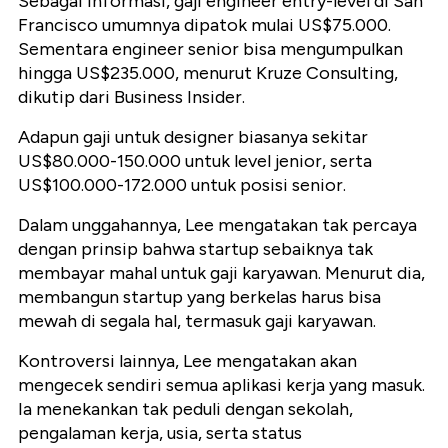
Sebagai informasi, gaji engineer entry-level di San
Francisco umumnya dipatok mulai US$75.000.
Sementara engineer senior bisa mengumpulkan
hingga US$235.000, menurut Kruze Consulting,
dikutip dari Business Insider.
Adapun gaji untuk designer biasanya sekitar
US$80.000-150.000 untuk level jenior, serta
US$100.000-172.000 untuk posisi senior.
Dalam unggahannya, Lee mengatakan tak percaya
dengan prinsip bahwa startup sebaiknya tak
membayar mahal untuk gaji karyawan. Menurut dia,
membangun startup yang berkelas harus bisa
mewah di segala hal, termasuk gaji karyawan.
Kontroversi lainnya, Lee mengatakan akan
mengecek sendiri semua aplikasi kerja yang masuk.
Ia menekankan tak peduli dengan sekolah,
pengalaman kerja, usia, serta status