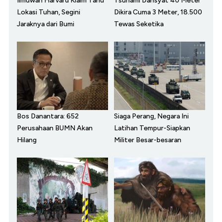
Ilmuwan Harvard Klaim Tahu
Tsunami Dahsyat 40 Meter
Lokasi Tuhan, Segini
Dikira Cuma 3 Meter, 18.500
Jaraknya dari Bumi
Tewas Seketika
Bos Danantara: 652
Siaga Perang, Negara Ini
Perusahaan BUMN Akan
Latihan Tempur-Siapkan
Hilang
Militer Besar-besaran