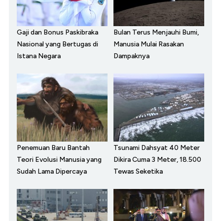
Gaji dan Bonus Paskibraka
Bulan Terus Menjauhi Bumi,
Nasional yang Bertugas di
Manusia Mulai Rasakan
Istana Negara
Dampaknya
Penemuan Baru Bantah
Tsunami Dahsyat 40 Meter
Teori Evolusi Manusia yang
Dikira Cuma 3 Meter, 18.500
Sudah Lama Dipercaya
Tewas Seketika