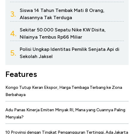
Siswa 14 Tahun Tembak Mati 8 Orang,
3.
Alasannya Tak Terduga
Sekitar 50.000 Sepatu Nike KW Disita,
4.
Nilainya Tembus Rp66 Miliar
Polisi Ungkap Identitas Pemilik Senjata Api di
5.
Sekolah Jaksel
Features
Kongo Tutup Keran Ekspor, Harga Tembaga Terbang ke Zona
Berbahaya
Adu Panas Kinerja Emiten Minyak RI, Mana yang Cuannya Paling
Menyala?
10 Provinsi dengan Tingkat Pengangguran Tertinggi, Ada Jakarta