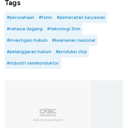
Tags
#perusahaan
#tsmc
#pemecatan karyawan
#rahasia dagang
#teknologi 2nm
#investigasi hukum
#keamanan nasional
#pelanggaran hukum
#produksi chip
#industri semikonduktor