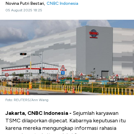
Novina Putri Bestari,
CNBC Indonesia
05 August 2025 18:25
Foto: REUTERS/Ann Wang
Jakarta, CNBC Indonesia -
Sejumlah karyawan
TSMC dilaporkan dipecat. Kabarnya keputusan itu
karena mereka mengungkap informasi rahasia