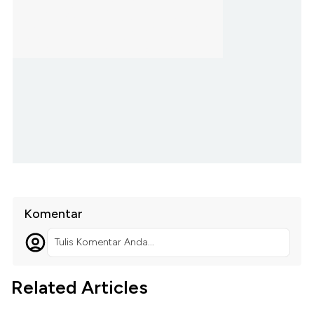
Komentar
Tulis Komentar Anda...
Related Articles