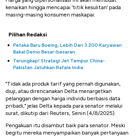
Harga yang dipersonalisasi ini akan membuat
kenaikan hingga mencapai 'titik kesulitan' pada
masing-masing konsumen maskapai.
Pilihan Redaksi
Petaka Baru Boeing, Lebih Dari 3.200 Karyawan
Bakal Demo Besar-besaran
Terungkap! Strategi Jet Tempur China-
Pakistan Jatuhkan Rafale India
"Tidak ada produk tarif yang pernah digunakan,
diuji, atau direncanakan Delta menargetkan
pelanggan dengan harga individu berbasis data
pribadi," jelas Delta kepada para senator melalui
surat, dikutip dari Reuters, Senin (4/8/2025).
Pengakuan itu disambut baik para senator. Meski
begitu mereka menyampaikan banyak pertanyaan