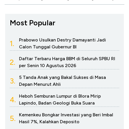
Most Popular
Prabowo Usulkan Destry Damayanti Jadi
1.
Calon Tunggal Gubernur BI
Daftar Terbaru Harga BBM di Seluruh SPBU RI
2.
per Senin 10 Agustus 2026
5 Tanda Anak yang Bakal Sukses di Masa
3.
Depan Menurut Ahli
Heboh Semburan Lumpur di Blora Mirip
4.
Lapindo, Badan Geologi Buka Suara
Kemenkeu Bongkar Investasi yang Beri Imbal
5.
Hasil 7%, Kalahkan Deposito