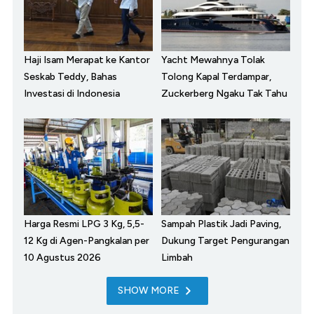
Haji Isam Merapat ke Kantor
Yacht Mewahnya Tolak
Seskab Teddy, Bahas
Tolong Kapal Terdampar,
Investasi di Indonesia
Zuckerberg Ngaku Tak Tahu
Harga Resmi LPG 3 Kg, 5,5-
Sampah Plastik Jadi Paving,
12 Kg di Agen-Pangkalan per
Dukung Target Pengurangan
10 Agustus 2026
Limbah
SHOW MORE