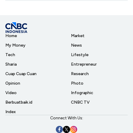
Home
Market
My Money
News
Tech
Lifestyle
Sharia
Entrepreneur
Cuap Cuap Cuan
Research
Opinion
Photo
Video
Infographic
Berbuatbaik.id
CNBC TV
Index
Connect With Us: