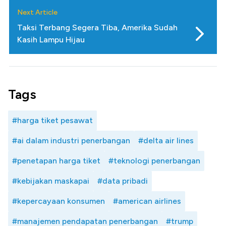
Next Article
Taksi Terbang Segera Tiba, Amerika Sudah
Kasih Lampu Hijau
Tags
#harga tiket pesawat
#ai dalam industri penerbangan
#delta air lines
#penetapan harga tiket
#teknologi penerbangan
#kebijakan maskapai
#data pribadi
#kepercayaan konsumen
#american airlines
#manajemen pendapatan penerbangan
#trump