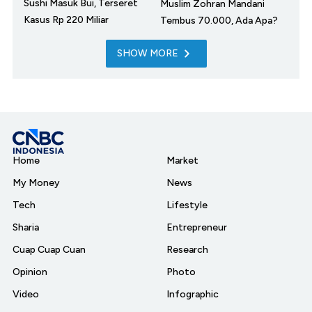
Sushi Masuk Bui, Terseret
Muslim Zohran Mandani
Kasus Rp 220 Miliar
Tembus 70.000, Ada Apa?
SHOW MORE
Home
Market
My Money
News
Tech
Lifestyle
Sharia
Entrepreneur
Cuap Cuap Cuan
Research
Opinion
Photo
Video
Infographic