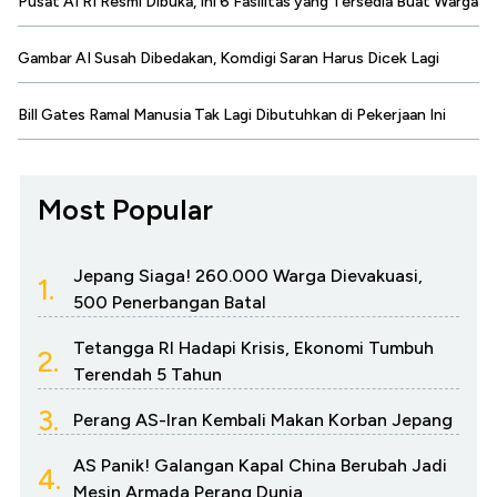
Pusat AI RI Resmi Dibuka, Ini 6 Fasilitas yang Tersedia Buat Warga
Gambar AI Susah Dibedakan, Komdigi Saran Harus Dicek Lagi
Bill Gates Ramal Manusia Tak Lagi Dibutuhkan di Pekerjaan Ini
Most Popular
Jepang Siaga! 260.000 Warga Dievakuasi,
1.
500 Penerbangan Batal
Tetangga RI Hadapi Krisis, Ekonomi Tumbuh
2.
Terendah 5 Tahun
3.
Perang AS-Iran Kembali Makan Korban Jepang
AS Panik! Galangan Kapal China Berubah Jadi
4.
Mesin Armada Perang Dunia