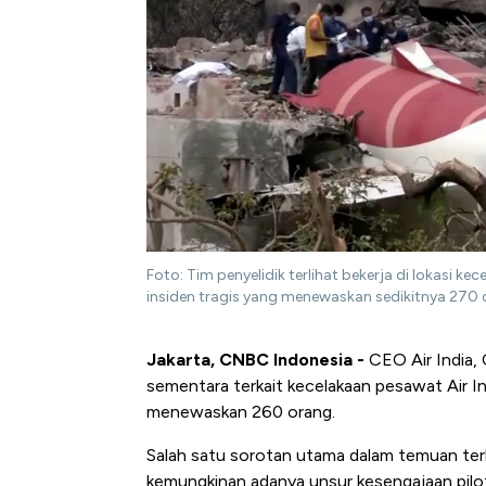
Foto: Tim penyelidik terlihat bekerja di lokasi 
insiden tragis yang menewaskan sedikitnya 270 
Jakarta, CNBC Indonesia -
CEO Air India, 
sementara terkait kecelakaan pesawat Air In
menewaskan 260 orang.
Salah satu sorotan utama dalam temuan ter
kemungkinan adanya unsur kesengajaan pilot