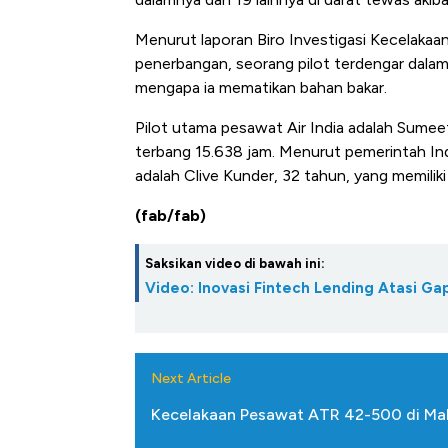
Menurut laporan Biro Investigasi Kecelakaan
penerbangan, seorang pilot terdengar dalam 
mengapa ia mematikan bahan bakar.
Pilot utama pesawat Air India adalah Sumee
terbang 15.638 jam. Menurut pemerintah India
adalah Clive Kunder, 32 tahun, yang memilik
(fab/fab)
Saksikan video di bawah ini:
Video: Inovasi Fintech Lending Atasi 
Next Article
Kecelakaan Pesawat ATR 42-500 di Mak