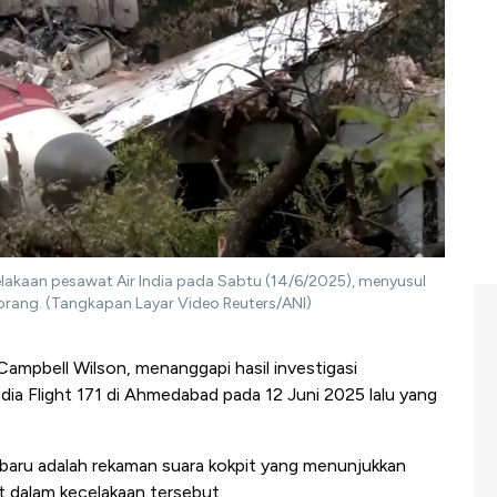
kecelakaan pesawat Air India pada Sabtu (14/6/2025), menyusul
orang. (Tangkapan Layar Video Reuters/ANI)
Campbell Wilson, menanggapi hasil investigasi
dia Flight 171 di Ahmedabad pada 12 Juni 2025 lalu yang
baru adalah rekaman suara kokpit yang menunjukkan
 dalam kecelakaan tersebut.