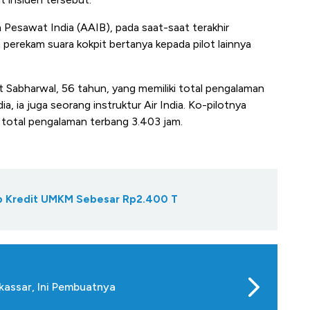
 Pesawat India (AAIB), pada saat-saat terakhir
perekam suara kokpit bertanya kepada pilot lainnya
t Sabharwal, 56 tahun, yang memiliki total pengalaman
, ia juga seorang instruktur Air India. Ko-pilotnya
i total pengalaman terbang 3.403 jam.
Gap Kredit UMKM Sebesar Rp2.400 T
assar, Ini Pembuatnya