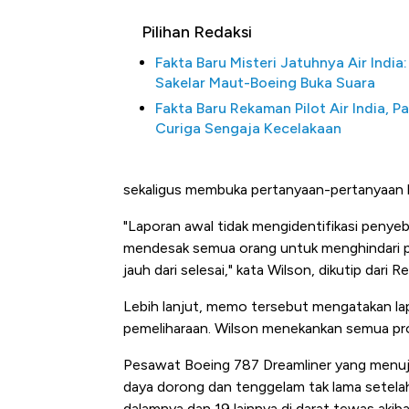
Pilihan Redaksi
Fakta Baru Misteri Jatuhnya Air India:
Sakelar Maut-Boeing Buka Suara
Fakta Baru Rekaman Pilot Air India, P
Curiga Sengaja Kecelakaan
sekaligus membuka pertanyaan-pertanyaan 
"Laporan awal tidak mengidentifikasi penye
mendesak semua orang untuk menghindari pe
jauh dari selesai," kata Wilson, dikutip dari 
Lebih lanjut, memo tersebut mengatakan la
pemeliharaan. Wilson menekankan semua pros
Pesawat Boeing 787 Dreamliner yang menuju
daya dorong dan tenggelam tak lama setelah 
dalamnya dan 19 lainnya di darat tewas akiba