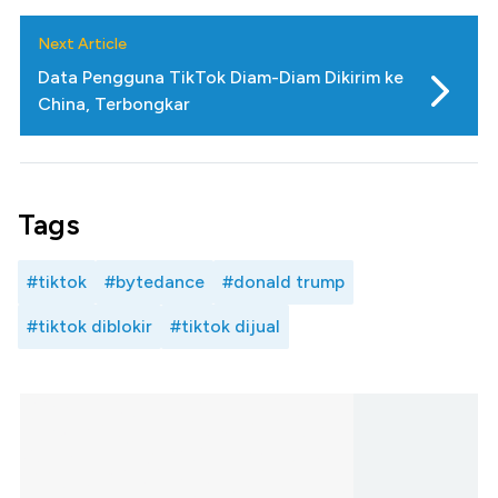
Next Article
Data Pengguna TikTok Diam-Diam Dikirim ke
China, Terbongkar
Tags
#tiktok
#bytedance
#donald trump
#tiktok diblokir
#tiktok dijual