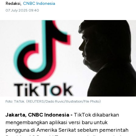
Redaksi,
CNBC Indonesia
07 July 2025 09:40
Foto: TikTok. (REUTERS/Dado Ruvic/Illustration/File Photo)
Jakarta, CNBC Indonesia -
TikTok dikabarkan
mengembangkan aplikasi versi baru untuk
pengguna di Amerika Serikat sebelum pemerintah