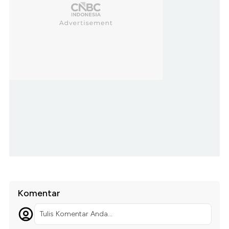
Komentar
Tulis Komentar Anda...