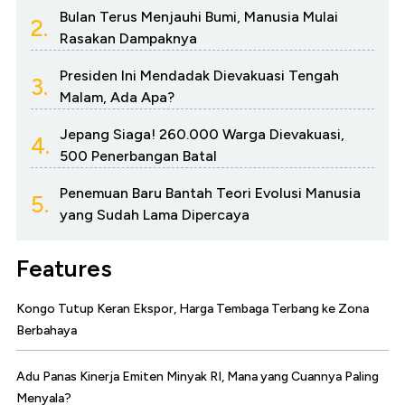
Bulan Terus Menjauhi Bumi, Manusia Mulai
2.
Rasakan Dampaknya
Presiden Ini Mendadak Dievakuasi Tengah
3.
Malam, Ada Apa?
Jepang Siaga! 260.000 Warga Dievakuasi,
4.
500 Penerbangan Batal
Penemuan Baru Bantah Teori Evolusi Manusia
5.
yang Sudah Lama Dipercaya
Features
Kongo Tutup Keran Ekspor, Harga Tembaga Terbang ke Zona
Berbahaya
Adu Panas Kinerja Emiten Minyak RI, Mana yang Cuannya Paling
Menyala?