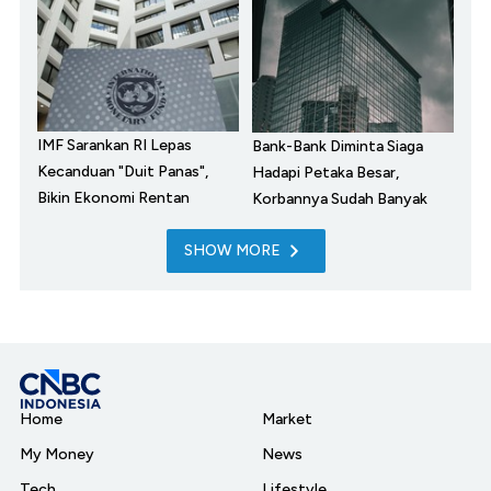
IMF Sarankan RI Lepas
Bank-Bank Diminta Siaga
Kecanduan "Duit Panas",
Hadapi Petaka Besar,
Bikin Ekonomi Rentan
Korbannya Sudah Banyak
SHOW MORE
Home
Market
My Money
News
Tech
Lifestyle