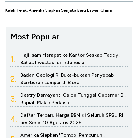
Kalah Telak, Amerika Siapkan Senjata Baru Lawan China
Most Popular
Haji Isam Merapat ke Kantor Seskab Teddy,
1.
Bahas Investasi di Indonesia
Badan Geologi RI Buka-bukaan Penyebab
2.
Semburan Lumpur di Blora
Destry Damayanti Calon Tunggal Gubernur BI,
3.
Rupiah Makin Perkasa
Daftar Terbaru Harga BBM di Seluruh SPBU RI
4.
per Senin 10 Agustus 2026
Amerika Siapkan 'Tombol Pembunuh',