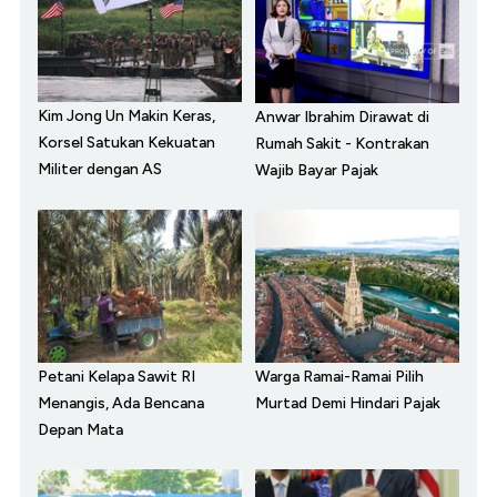
Kim Jong Un Makin Keras,
Anwar Ibrahim Dirawat di
Korsel Satukan Kekuatan
Rumah Sakit - Kontrakan
Militer dengan AS
Wajib Bayar Pajak
Petani Kelapa Sawit RI
Warga Ramai-Ramai Pilih
Menangis, Ada Bencana
Murtad Demi Hindari Pajak
Depan Mata