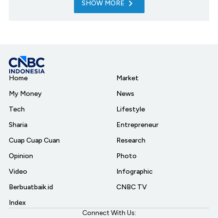
SHOW MORE
Home
Market
My Money
News
Tech
Lifestyle
Sharia
Entrepreneur
Cuap Cuap Cuan
Research
Opinion
Photo
Video
Infographic
Berbuatbaik.id
CNBC TV
Index
Connect With Us: