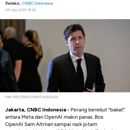
Redaksi,
CNBC Indonesia
03 July 2025 15:25
Foto: REUTERS/CRAIG HUDSON
Jakarta, CNBC Indonesia -
Perang berebut "bakat"
antara Meta dan OpenAI makin panas. Bos
OpenAI Sam Altman sampai naik pitam