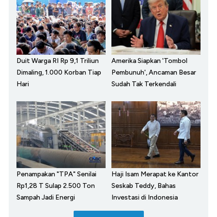
Duit Warga RI Rp 9,1 Triliun
Amerika Siapkan 'Tombol
Dimaling, 1.000 Korban Tiap
Pembunuh', Ancaman Besar
Hari
Sudah Tak Terkendali
Penampakan "TPA" Senilai
Haji Isam Merapat ke Kantor
Rp1,28 T Sulap 2.500 Ton
Seskab Teddy, Bahas
Sampah Jadi Energi
Investasi di Indonesia