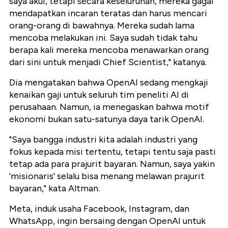
saya akui, tetapi secara keseluruhan, mereka gagal
mendapatkan incaran teratas dan harus mencari
orang-orang di bawahnya. Mereka sudah lama
mencoba melakukan ini. Saya sudah tidak tahu
berapa kali mereka mencoba menawarkan orang
dari sini untuk menjadi Chief Scientist," katanya.
Dia mengatakan bahwa OpenAI sedang mengkaji
kenaikan gaji untuk seluruh tim peneliti AI di
perusahaan. Namun, ia menegaskan bahwa motif
ekonomi bukan satu-satunya daya tarik OpenAI.
"Saya bangga industri kita adalah industri yang
fokus kepada misi tertentu, tetapi tentu saja pasti
tetap ada para prajurit bayaran. Namun, saya yakin
'misionaris' selalu bisa menang melawan prajurit
bayaran," kata Altman.
Meta, induk usaha Facebook, Instagram, dan
WhatsApp, ingin bersaing dengan OpenAI untuk