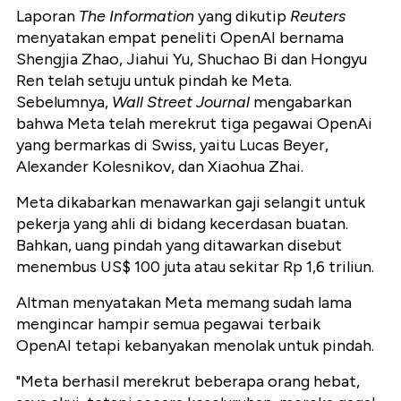
Laporan
The Information
yang dikutip
Reuters
menyatakan empat peneliti OpenAI bernama
Shengjia Zhao, Jiahui Yu, Shuchao Bi dan Hongyu
Ren telah setuju untuk pindah ke Meta.
Sebelumnya,
Wall Street Journal
mengabarkan
bahwa Meta telah merekrut tiga pegawai OpenAi
yang bermarkas di Swiss, yaitu Lucas Beyer,
Alexander Kolesnikov, dan Xiaohua Zhai.
Meta dikabarkan menawarkan gaji selangit untuk
pekerja yang ahli di bidang kecerdasan buatan.
Bahkan, uang pindah yang ditawarkan disebut
menembus US$ 100 juta atau sekitar Rp 1,6 triliun.
Altman menyatakan Meta memang sudah lama
mengincar hampir semua pegawai terbaik
OpenAI tetapi kebanyakan menolak untuk pindah.
"Meta berhasil merekrut beberapa orang hebat,