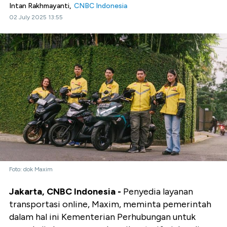
Intan Rakhmayanti,
CNBC Indonesia
02 July 2025 13:55
Foto: dok Maxim
Jakarta, CNBC Indonesia -
Penyedia layanan
transportasi online, Maxim, meminta pemerintah
dalam hal ini Kementerian Perhubungan untuk