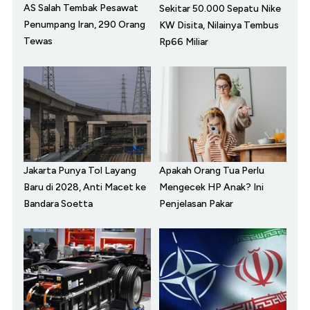
AS Salah Tembak Pesawat
Sekitar 50.000 Sepatu Nike
Penumpang Iran, 290 Orang
KW Disita, Nilainya Tembus
Tewas
Rp66 Miliar
Jakarta Punya Tol Layang
Apakah Orang Tua Perlu
Baru di 2028, Anti Macet ke
Mengecek HP Anak? Ini
Bandara Soetta
Penjelasan Pakar