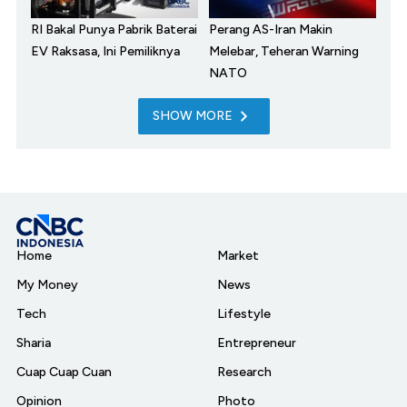
RI Bakal Punya Pabrik Baterai
Perang AS-Iran Makin
EV Raksasa, Ini Pemiliknya
Melebar, Teheran Warning
NATO
SHOW MORE
Home
Market
My Money
News
Tech
Lifestyle
Sharia
Entrepreneur
Cuap Cuap Cuan
Research
Opinion
Photo