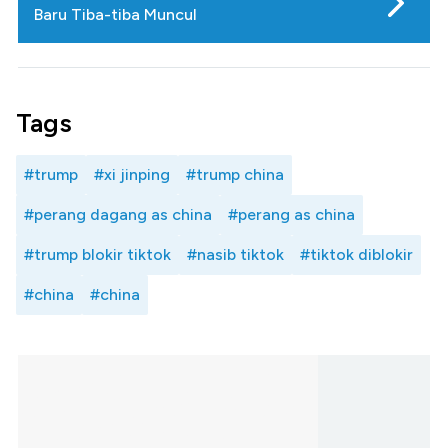
Baru Tiba-tiba Muncul
Tags
#trump
#xi jinping
#trump china
#perang dagang as china
#perang as china
#trump blokir tiktok
#nasib tiktok
#tiktok diblokir
#china
#china