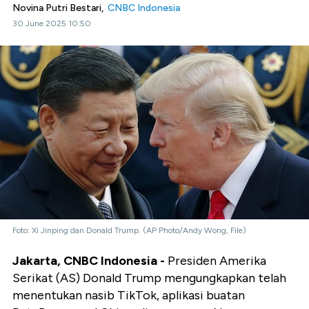
Novina Putri Bestari,
CNBC Indonesia
30 June 2025 10:50
Foto: Xi Jinping dan Donald Trump. (AP Photo/Andy Wong, File)
Jakarta, CNBC Indonesia -
Presiden Amerika
Serikat (AS) Donald Trump mengungkapkan telah
menentukan nasib TikTok, aplikasi buatan