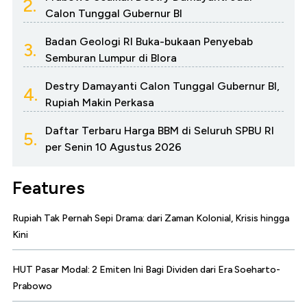
2.
Calon Tunggal Gubernur BI
Badan Geologi RI Buka-bukaan Penyebab
3.
Semburan Lumpur di Blora
Destry Damayanti Calon Tunggal Gubernur BI,
4.
Rupiah Makin Perkasa
Daftar Terbaru Harga BBM di Seluruh SPBU RI
5.
per Senin 10 Agustus 2026
Features
Rupiah Tak Pernah Sepi Drama: dari Zaman Kolonial, Krisis hingga
Kini
HUT Pasar Modal: 2 Emiten Ini Bagi Dividen dari Era Soeharto-
Prabowo