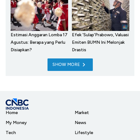
Estimasi Anggaran Lomba 17
Efek 'Sulap'Prabowo, Valuasi
Agustus: Berapa yang Perlu
Emiten BUMN Ini Melonjak
Disiapkan?
Drastis
SHOW MORE
Home
Market
My Money
News
Tech
Lifestyle