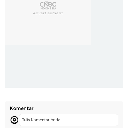
Komentar
Tulis Komentar Anda...