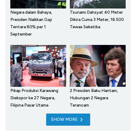
Negara dalam Bahaya,
Tsunami Dahsyat 40 Meter
Presiden Naikkan Gaji
Dikira Cuma 3 Meter, 18.500
Tentara 80% per 1
Tewas Seketika
September
Pikap Produksi Karawang
2 Presiden Baku Hantam,
Diekspor ke 27 Negara,
Hubungan 2 Negara
Filipina Pasar Utama
Terancam
SHOW MORE