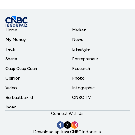
Home
Market
My Money
News
Tech
Lifestyle
Sharia
Entrepreneur
Cuap Cuap Cuan
Research
Opinion
Photo
Video
Infographic
Berbuatbaik.id
CNBC TV
Index
Connect With Us:
Download aplikasi CNBC Indonesia: