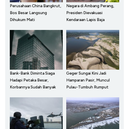
Perusahaan China Bangkrut,
Negara di Ambang Perang,
Bos Besar Langsung
Presiden Dievakuasi
Dihukum Mati
Kendaraan Lapis Baja
Bank-Bank Diminta Siaga
Geger Sungai Kini Jadi
Hadapi Petaka Besar,
Hamparan Pasir, Muncul
Korbannya Sudah Banyak
Pulau-Tumbuh Rumput