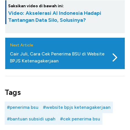
Saksikan video di bawah ini:
Video: Akselerasi AI Indonesia Hadapi
Tantangan Data Silo, Solusinya?
Next Article
Cair Juli, Cara Cek Penerima BSU di Website
BPJS Ketenagakerjaan
Tags
#penerima bsu
#website bpjs ketenagakerjaan
#bantuan subsidi upah
#cek penerima bsu