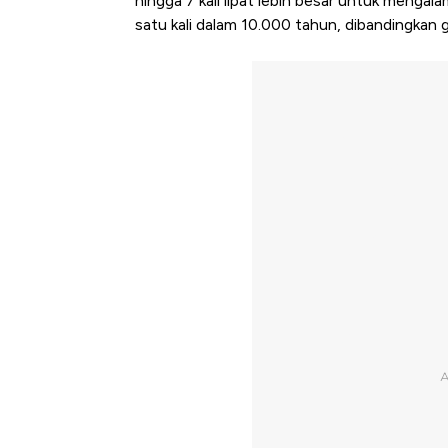
hingga 7 kali lipat lebih besar untuk mengala
satu kali dalam 10.000 tahun, dibandingkan g