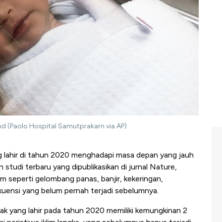
and (Paolo Hospital Samutprakarn via AP)
 lahir di tahun 2020 menghadapi masa depan yang jauh
an studi terbaru yang dipublikasikan di jurnal Nature,
m seperti gelombang panas, banjir, kekeringan,
kuensi yang belum pernah terjadi sebelumnya.
k yang lahir pada tahun 2020 memiliki kemungkinan 2