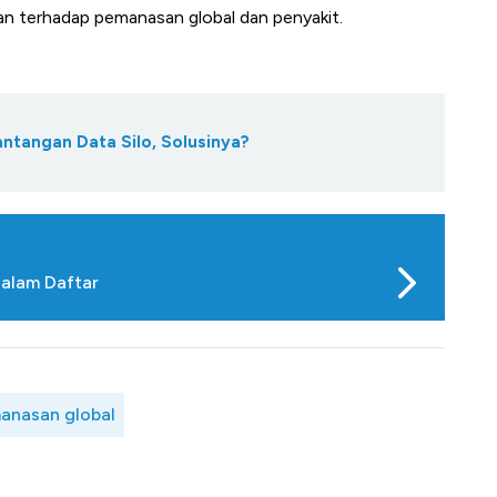
an terhadap pemanasan global dan penyakit.
antangan Data Silo, Solusinya?
alam Daftar
anasan global