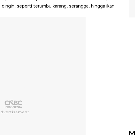
ingin, seperti terumbu karang, serangga, hingga ikan.
M