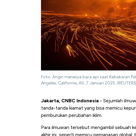
Foto: Angin menerpa bara api saat Kebakaran Pal
Angeles, California, AS, 7 Januari 2025. (REUTER
Jakarta, CNBC Indonesia
- Sejumlah ilmuw
tanda-tanda kiamat yang bisa memicu kepuna
pemburukan perubahan iklim.
Para ilmuwan tersebut mengambil sebuah ke
akhir ini, seperti memicu pemanasan global