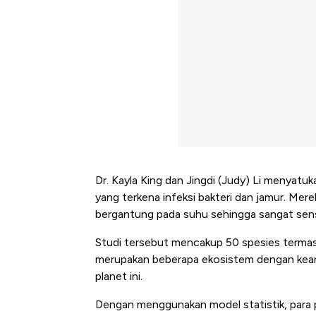
Dr. Kayla King dan Jingdi (Judy) Li menyatu
yang terkena infeksi bakteri dan jamur. Me
bergantung pada suhu sehingga sangat sens
Studi tersebut mencakup 50 spesies termasu
merupakan beberapa ekosistem dengan keanek
planet ini.
Dengan menggunakan model statistik, para