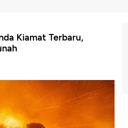
da Kiamat Terbaru,
unah