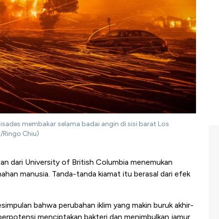
isades membakar selama badai angin di sisi barat Los
S/Ringo Chiu)
an dari University of British Columbia menemukan
han manusia. Tanda-tanda kiamat itu berasal dari efek
simpulan bahwa perubahan iklim yang makin buruk akhir-
, berpotensi menciptakan bakteri dan menimbulkan jamur