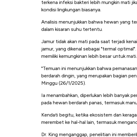
terkena infeksi bakteri lebih mungkin mati j
kondisi lingkungan biasanya.
Analisis menunjukkan bahwa hewan yang te
dalam kisaran suhu tertentu.
Jamur tidak akan mati pada saat terjadi kenai
jamur, yang dikenal sebagai "termal optimal".
memiliki kemungkinan lebih besar untuk mati.
"Temuan ini menunjukkan bahwa pemanasan ik
berdarah dingin, yang merupakan bagian pentin
Minggu (26/1/2025).
Ia menambahkan, diperlukan lebih banyak p
pada hewan berdarah panas, termasuk manu
Kendati begitu, ketika ekosistem dan kera
merembet ke hal-hal lain, termasuk mengan
Dr. King menganggap, penelitian ini membe