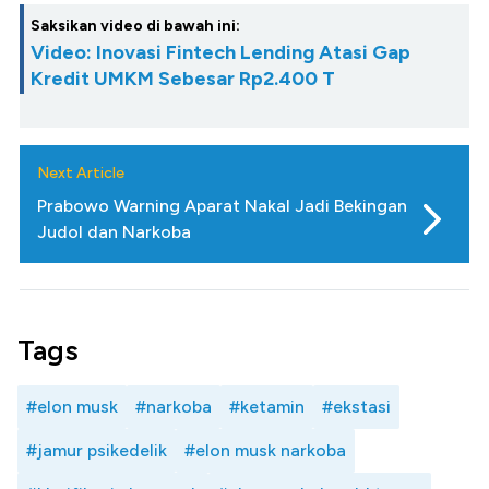
Saksikan video di bawah ini:
Video: Inovasi Fintech Lending Atasi Gap
Kredit UMKM Sebesar Rp2.400 T
Next Article
Prabowo Warning Aparat Nakal Jadi Bekingan
Judol dan Narkoba
Tags
#elon musk
#narkoba
#ketamin
#ekstasi
#jamur psikedelik
#elon musk narkoba