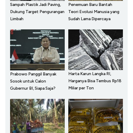
Sampah Plastik Jadi Paving,
Penemuan Baru Bantah
Dukung Target Pengurangan
Teori Evolusi Manusia yang
Limbah
Sudah Lama Dipercaya
Harta Karun Langka RI,
Prabowo Panggil Banyak
Harganya Bisa Tembus Rp18
Sosok untuk Calon
Miliar per Ton
Gubernur BI, Siapa Saja?