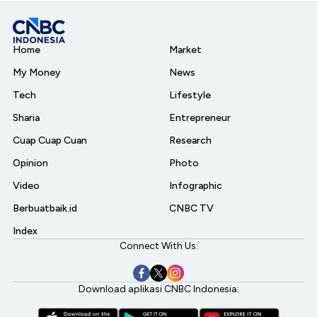
Home
Market
My Money
News
Tech
Lifestyle
Sharia
Entrepreneur
Cuap Cuap Cuan
Research
Opinion
Photo
Video
Infographic
Berbuatbaik.id
CNBC TV
Index
Connect With Us:
Download aplikasi CNBC Indonesia: