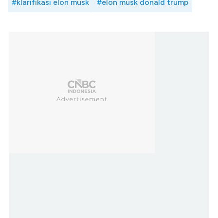
#klarifikasi elon musk
#elon musk donald trump