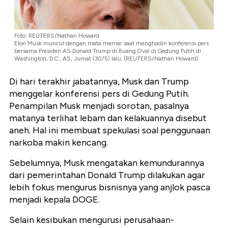
Foto: REUTERS/Nathan Howard
Elon Musk muncul dengan mata memar saat menghadiri konferensi pers
bersama Presiden AS Donald Trump di Ruang Oval di Gedung Putih di
Washington, D.C., AS, Jumat (30/5) lalu. (REUTERS/Nathan Howard)
Di hari terakhir jabatannya, Musk dan Trump
menggelar konferensi pers di Gedung Putih.
Penampilan Musk menjadi sorotan, pasalnya
matanya terlihat lebam dan kelakuannya disebut
aneh. Hal ini membuat spekulasi soal penggunaan
narkoba makin kencang.
Sebelumnya, Musk mengatakan kemundurannya
dari pemerintahan Donald Trump dilakukan agar
lebih fokus mengurus bisnisnya yang anjlok pasca
menjadi kepala DOGE.
Selain kesibukan mengurusi perusahaan-