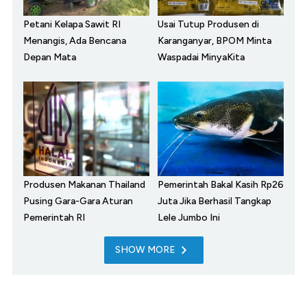
Petani Kelapa Sawit RI
Usai Tutup Produsen di
Menangis, Ada Bencana
Karanganyar, BPOM Minta
Depan Mata
Waspadai MinyaKita
Produsen Makanan Thailand
Pemerintah Bakal Kasih Rp26
Pusing Gara-Gara Aturan
Juta Jika Berhasil Tangkap
Pemerintah RI
Lele Jumbo Ini
SHOW MORE