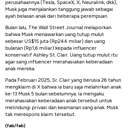
perusahaannya (Tesla, SpaceX, X, Neuralink, dkk),
Musk juga menjalankan tanggung jawab sebagai
ayah belasan anak dari beberapa perempuan.
Bulan lalu, The Wall Street Journal melaporkan
bahwa Musk menawarkan uang tutup mulut
sebesar US$15 juta (Rp244 miliar) dan uang
bulanan (Rp1,6 miliar) kepada influencer
konservatif Ashley St. Clair. Uang tutup mulut itu
agar sang influencer merahasiakan keberadaan
anak mereka.
Pada Februari 2025, Sr. Clair yang berusia 26 tahun
mengklaim di X bahwa ia baru saja melahirkan anak
ke-13 Musk 5 bulan sebelumnya. Ia mengaku
merahasiakan keberadaan anak tersebut untuk
melindungi privasi dan keamanan sang anak. Musk
tak merespons klaim tersebut.
(fab/fab)