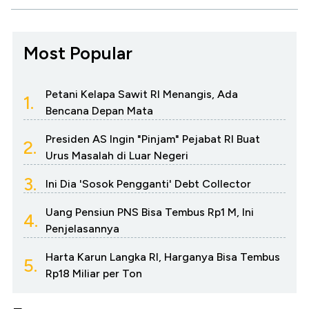
Most Popular
Petani Kelapa Sawit RI Menangis, Ada
1.
Bencana Depan Mata
Presiden AS Ingin "Pinjam" Pejabat RI Buat
2.
Urus Masalah di Luar Negeri
3.
Ini Dia 'Sosok Pengganti' Debt Collector
Uang Pensiun PNS Bisa Tembus Rp1 M, Ini
4.
Penjelasannya
Harta Karun Langka RI, Harganya Bisa Tembus
5.
Rp18 Miliar per Ton