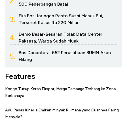
2.
500 Penerbangan Batal
Eks Bos Jaringan Resto Sushi Masuk Bui,
3.
Terseret Kasus Rp 220 Miliar
Demo Besar-Besaran Tolak Data Center
4.
Raksasa, Warga Sudah Muak
Bos Danantara: 652 Perusahaan BUMN Akan
5.
Hilang
Features
Kongo Tutup Keran Ekspor, Harga Tembaga Terbang ke Zona
Berbahaya
Adu Panas Kinerja Emiten Minyak RI, Mana yang Cuannya Paling
Menyala?