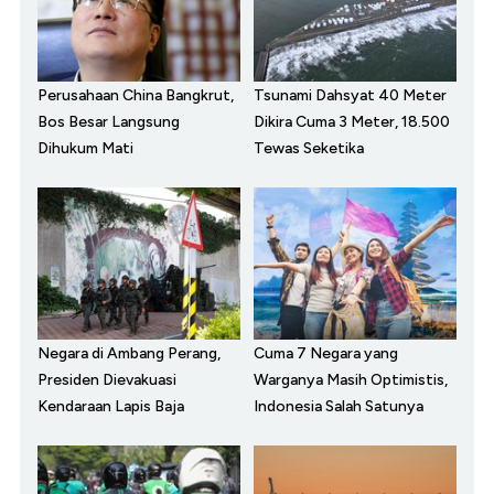
Perusahaan China Bangkrut,
Tsunami Dahsyat 40 Meter
Bos Besar Langsung
Dikira Cuma 3 Meter, 18.500
Dihukum Mati
Tewas Seketika
Negara di Ambang Perang,
Cuma 7 Negara yang
Presiden Dievakuasi
Warganya Masih Optimistis,
Kendaraan Lapis Baja
Indonesia Salah Satunya