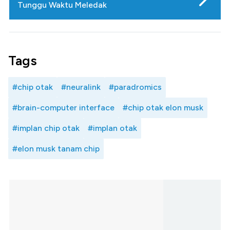
Tunggu Waktu Meledak
Tags
#chip otak
#neuralink
#paradromics
#brain-computer interface
#chip otak elon musk
#implan chip otak
#implan otak
#elon musk tanam chip