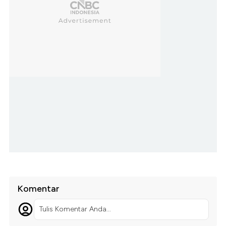
Komentar
Tulis Komentar Anda...