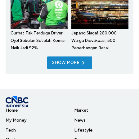
Curhat Tak Terduga Driver
Jepang Siaga! 260.000
Ojol Sebulan Setelah Komisi
Warga Dievakuasi, 500
Naik Jadi 92%
Penerbangan Batal
SHOW MORE
Home
Market
My Money
News
Tech
Lifestyle