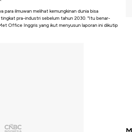
ya para ilmuwan melihat kemungkinan dunia bisa
tingkat pra-industri sebelum tahun 2030. "Itu benar-
et Office Inggris yang ikut menyusun laporan ini dikutip
M