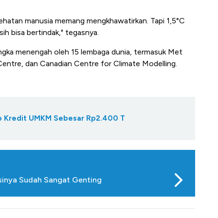
ehatan manusia memang mengkhawatirkan. Tapi 1,5°C
ih bisa bertindak," tegasnya.
m jangka menengah oleh 15 lembaga dunia, termasuk Met
entre, dan Canadian Centre for Climate Modelling.
Gap Kredit UMKM Sebesar Rp2.400 T
asinya Sudah Sangat Genting