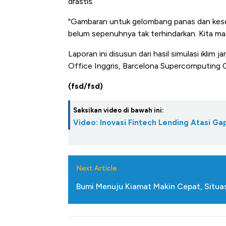
drastis.
"Gambaran untuk gelombang panas dan kes
belum sepenuhnya tak terhindarkan. Kita mas
Laporan ini disusun dari hasil simulasi ikli
Office Inggris, Barcelona Supercomputing C
(fsd/fsd)
Saksikan video di bawah ini:
Video: Inovasi Fintech Lending Atasi 
Next Article
Bumi Menuju Kiamat Makin Cepat, Situ