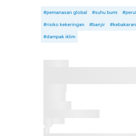
#pemanasan global
#suhu bumi
#peru
#risiko kekeringan
#banjir
#kebakaran
#dampak iklim