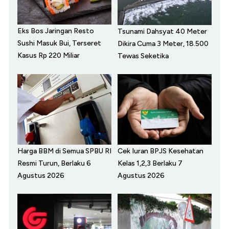
Eks Bos Jaringan Resto
Tsunami Dahsyat 40 Meter
Sushi Masuk Bui, Terseret
Dikira Cuma 3 Meter, 18.500
Kasus Rp 220 Miliar
Tewas Seketika
Harga BBM di Semua SPBU RI
Cek Iuran BPJS Kesehatan
Resmi Turun, Berlaku 6
Kelas 1,2,3 Berlaku 7
Agustus 2026
Agustus 2026