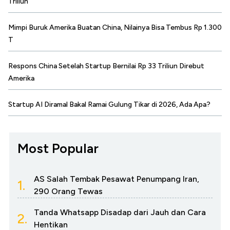
Triliun
Mimpi Buruk Amerika Buatan China, Nilainya Bisa Tembus Rp 1.300
T
Respons China Setelah Startup Bernilai Rp 33 Triliun Direbut
Amerika
Startup AI Diramal Bakal Ramai Gulung Tikar di 2026, Ada Apa?
Most Popular
AS Salah Tembak Pesawat Penumpang Iran,
1.
290 Orang Tewas
Tanda Whatsapp Disadap dari Jauh dan Cara
2.
Hentikan