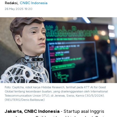
Redaksi,
CNBC Indonesia
26 May 2025 19:20
Foto: Captcha, robot karya Hidoba Research, terlihat pada KTT AI for Good
Global tentang kecerdasan buatan, yang diselenggarakan oleh International
Telecommunication Union (ITU), di Jenewa, Swiss, Kamis (30/5/2024).
(REUTERS/Denis Balibouse)
Jakarta, CNBC Indonesia
- Startup asal Inggris