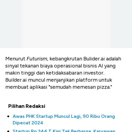
Menurut
Futurism,
kebangkrutan Bulider.ai adalah
sinyal tekanan biaya operasional bisnis AI yang
makin tinggi dan ketidaksabaran investor.
Builder.ai muncul menjanjikan platform untuk
membuat aplikasi "semudah memesan pizza."
Pilihan Redaksi
Awas PHK Startup Muncul Lagi, 90 Ribu Orang
Dipecat 2024
Startup Rp 344 T Kini Tak Berharga, Karyawan