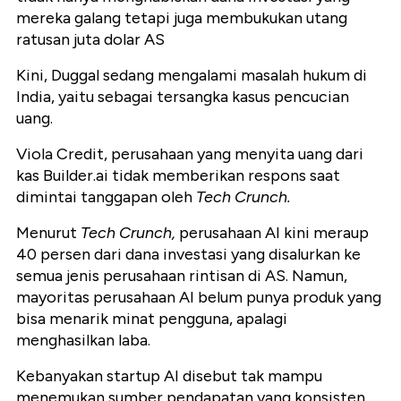
mereka galang tetapi juga membukukan utang
ratusan juta dolar AS
Kini, Duggal sedang mengalami masalah hukum di
India, yaitu sebagai tersangka kasus pencucian
uang.
Viola Credit, perusahaan yang menyita uang dari
kas Builder.ai tidak memberikan respons saat
dimintai tanggapan oleh
Tech Crunch.
Menurut
Tech Crunch,
perusahaan AI kini meraup
40 persen dari dana investasi yang disalurkan ke
semua jenis perusahaan rintisan di AS. Namun,
mayoritas perusahaan AI belum punya produk yang
bisa menarik minat pengguna, apalagi
menghasilkan laba.
Kebanyakan startup AI disebut tak mampu
menemukan sumber pendapatan yang konsisten