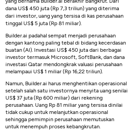
yang bernama Builder.ai berakhir bangkrut. Dari
dana US$ 450 juta (Rp 7,3 triliun) yang diterima
dari investor, uang yang tersisa di kas perusahaan
tinggal US$ 5 juta (Rp 81 miliar).
Builder.ai padahal sempat menjadi perusahaan
dengan kantong paling tebal di bidang kecerdasan
buatan (AI). Investasi US$ 450 juta dari berbagai
investor termasuk Microsoft, SoftBank, dan dana
investasi Qatar mendongkrak valuasi perusahaan
melampaui US$ 1 miliar (Rp 16,22 triliun).
Namun, Builder.ai harus menghentikan operasional
setelah salah satu investornya menyita uang senilai
US$ 37 juta (Rp 600 miliar) dari rekening
perusahaan. Uang Rp 81 miliar yang tersisa dinilai
tidak cukup untuk melanjutkan operasional
sehingga pemimpin perusahaan memutuskan
untuk menempuh proses kebangkrutan.