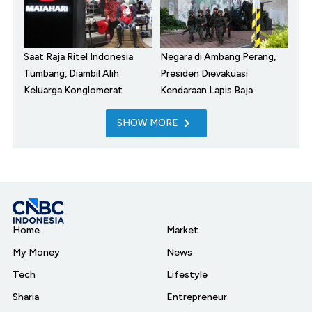
Saat Raja Ritel Indonesia
Negara di Ambang Perang,
Tumbang, Diambil Alih
Presiden Dievakuasi
Keluarga Konglomerat
Kendaraan Lapis Baja
SHOW MORE
Home
Market
My Money
News
Tech
Lifestyle
Sharia
Entrepreneur