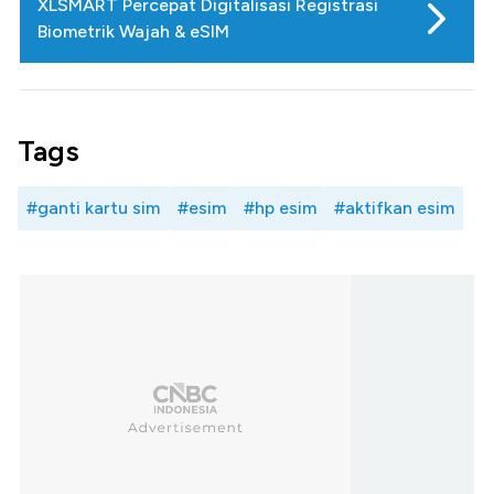
XLSMART Percepat Digitalisasi Registrasi
Biometrik Wajah & eSIM
Tags
#ganti kartu sim
#esim
#hp esim
#aktifkan esim