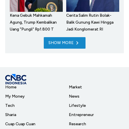
Kena Gebuk Mahkamah
Cerita Salim Rutin Bolak-
Agung, Trump Kembalikan
Balik Gunung Kawi Hingga
Uang "Pungli" Rp1.800 T
Jadi Konglomerat RI
SHOW MORE
Home
Market
My Money
News
Tech
Lifestyle
Sharia
Entrepreneur
Cuap Cuap Cuan
Research