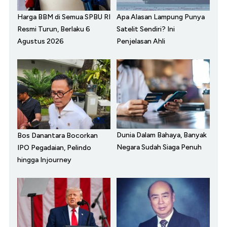
Harga BBM di Semua SPBU RI
Apa Alasan Lampung Punya
Resmi Turun, Berlaku 6
Satelit Sendiri? Ini
Agustus 2026
Penjelasan Ahli
Dunia Dalam Bahaya, Banyak
Bos Danantara Bocorkan
Negara Sudah Siaga Penuh
IPO Pegadaian, Pelindo
hingga Injourney