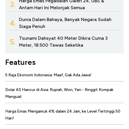
Harga Emas Pegadaian Galeri 24, UBS &
3.
Antam Hari Ini Melonjak Semua
Dunia Dalam Bahaya, Banyak Negara Sudah
4.
Siaga Penuh
Tsunami Dahsyat 40 Meter Dikira Cuma 3
5.
Meter, 18.500 Tewas Seketika
Features
5 Raja Ekonomi Indonesia: Maaf, Gak Ada Jawa!
Dolar AS Hancur di Asia: Rupiah, Won, Yen - Ringgit Kompak
Menguat
Harga Emas Mengamuk 4% dalam 24 Jam, ke Level Tertinggi 50
Hari!