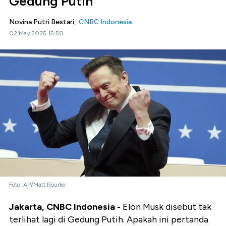
Gedung Putih
Novina Putri Bestari,
CNBC Indonesia
02 May 2025 15:50
Foto: AP/Matt Rourke
Jakarta, CNBC Indonesia -
Elon Musk disebut tak
terlihat lagi di Gedung Putih. Apakah ini pertanda