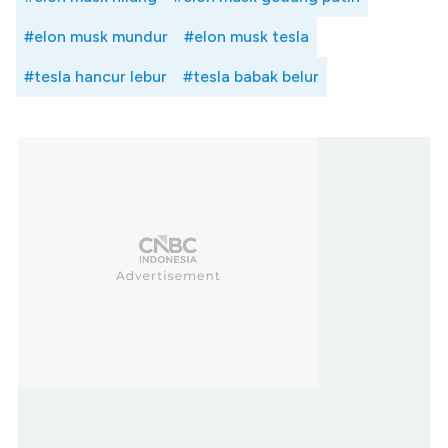
#elon musk mundur
#elon musk tesla
#tesla hancur lebur
#tesla babak belur