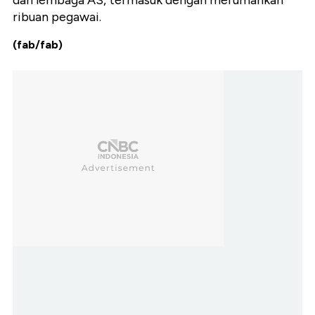
dan lembaga AS, termasuk dengan merumahkan
ribuan pegawai.
(fab/fab)