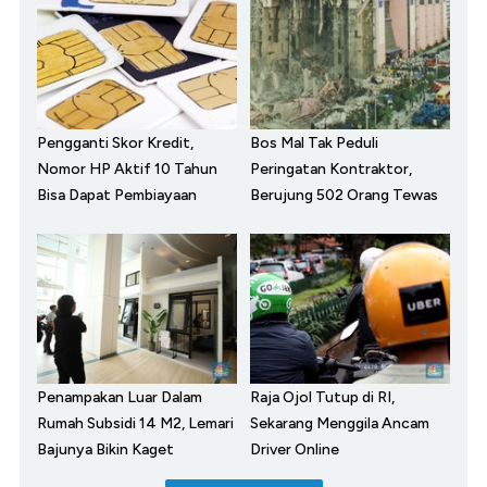
Pengganti Skor Kredit,
Bos Mal Tak Peduli
Nomor HP Aktif 10 Tahun
Peringatan Kontraktor,
Bisa Dapat Pembiayaan
Berujung 502 Orang Tewas
Penampakan Luar Dalam
Raja Ojol Tutup di RI,
Rumah Subsidi 14 M2, Lemari
Sekarang Menggila Ancam
Bajunya Bikin Kaget
Driver Online