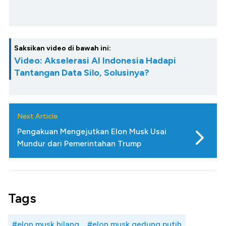
Saksikan video di bawah ini:
Video: Akselerasi AI Indonesia Hadapi
Tantangan Data Silo, Solusinya?
Next Article
Pengakuan Mengejutkan Elon Musk Usai
Mundur dari Pemerintahan Trump
Tags
#elon musk hilang
#elon musk gedung putih