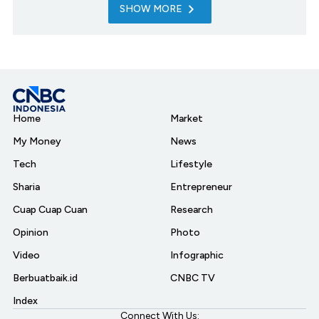
SHOW MORE
Home
Market
My Money
News
Tech
Lifestyle
Sharia
Entrepreneur
Cuap Cuap Cuan
Research
Opinion
Photo
Video
Infographic
Berbuatbaik.id
CNBC TV
Index
Connect With Us: