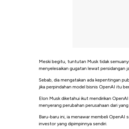
Meski begitu, tuntutan Musk tidak semuan
menyelesaikan gugatan lewat persidangan jal
Sebab, dia mengatakan ada kepentingan publ
jika perpindahan model bisnis OpenAI itu 
Elon Musk diketahui ikut mendirikan OpenAI
menyerang perubahan perusahaan dari yang ta
Baru-baru ini, ia menawar membeli OpenAI sen
investor yang dipimpinnya sendiri.