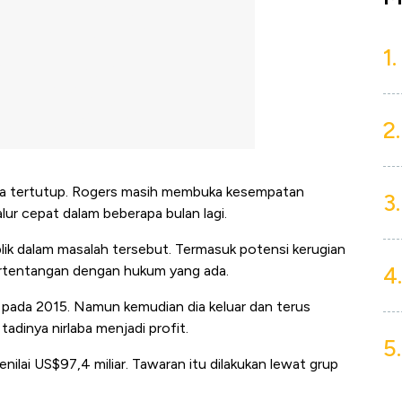
1.
2.
ya tertutup. Rogers masih membuka kesempatan
3.
ur cepat dalam beberapa bulan lagi.
ik dalam masalah tersebut. Termasuk potensi kerugian
4.
bertentangan dengan hukum yang ada.
 pada 2015. Namun kemudian dia keluar dan terus
dinya nirlaba menjadi profit.
5.
ilai US$97,4 miliar. Tawaran itu dilakukan lewat grup