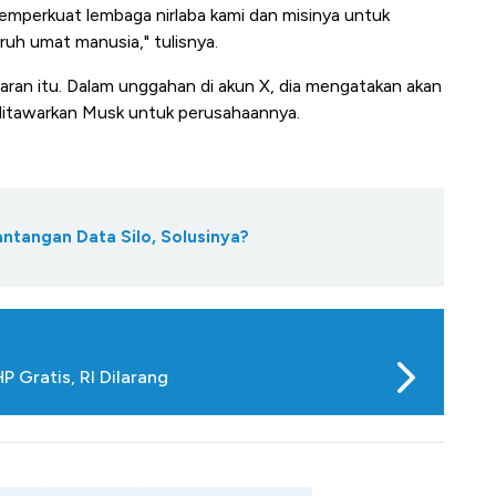
emperkuat lembaga nirlaba kami dan misinya untuk
uh umat manusia," tulisnya.
an itu. Dalam unggahan di akun X, dia mengatakan akan
 ditawarkan Musk untuk perusahaannya.
antangan Data Silo, Solusinya?
 Gratis, RI Dilarang