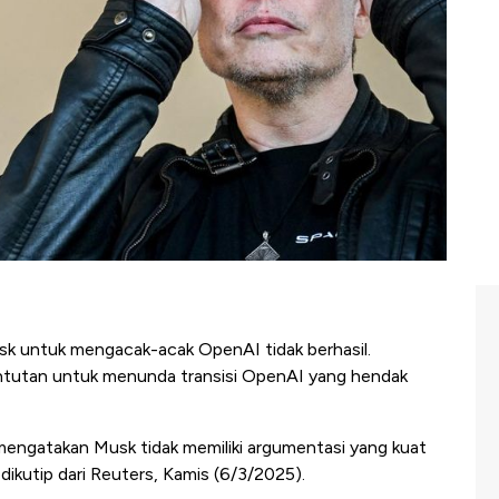
k untuk mengacak-acak OpenAI tidak berhasil.
untutan untuk menunda transisi OpenAI yang hendak
mengatakan Musk tidak memiliki argumentasi yang kuat
ikutip dari Reuters, Kamis (6/3/2025).