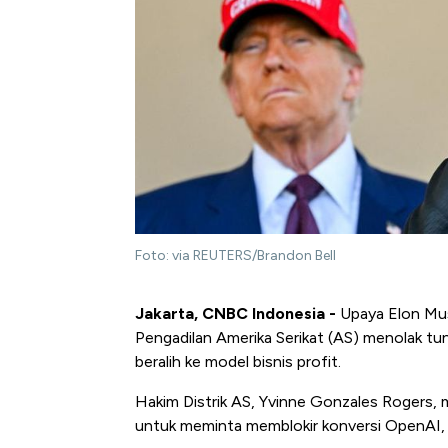
Foto: via REUTERS/Brandon Bell
Jakarta, CNBC Indonesia -
Upaya Elon Mus
Pengadilan Amerika Serikat (AS) menolak t
beralih ke model bisnis profit.
Hakim Distrik AS, Yvinne Gonzales Rogers, 
untuk meminta memblokir konversi OpenAI, d