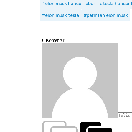
#elon musk hancur lebur
#tesla hancur 
#elon musk tesla
#perintah elon musk