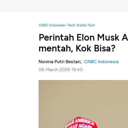
CNBC Indonesia
Tech
Berita Tech
Perintah Elon Musk A
mentah, Kok Bisa?
Novina Putri Bestari,
CNBC Indonesia
06 March 2025 19:40