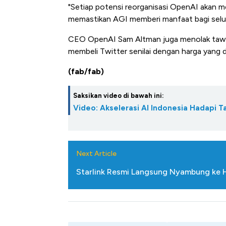
"Setiap potensi reorganisasi OpenAI akan m
memastikan AGI memberi manfaat bagi selur
CEO OpenAI Sam Altman juga menolak tawar
membeli Twitter senilai dengan harga yang
(fab/fab)
Saksikan video di bawah ini:
Video: Akselerasi AI Indonesia Hadapi T
Next Article
Starlink Resmi Langsung Nyambung ke HP