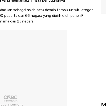
ka yang memanjakan mata penggunanya.
batkan sebagai salah satu desain terbaik untuk kategori
 peserta dari 66 negara yang dipilih oleh panel iF
ernama dari 23 negara.
M