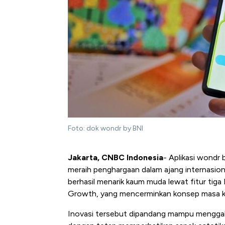
Foto: dok wondr by BNI
Jakarta, CNBC Indonesia
- Aplikasi wondr 
meraih penghargaan dalam ajang internasio
berhasil menarik kaum muda lewat fitur tiga
Growth, yang mencerminkan konsep masa kin
Inovasi tersebut dipandang mampu menggabu