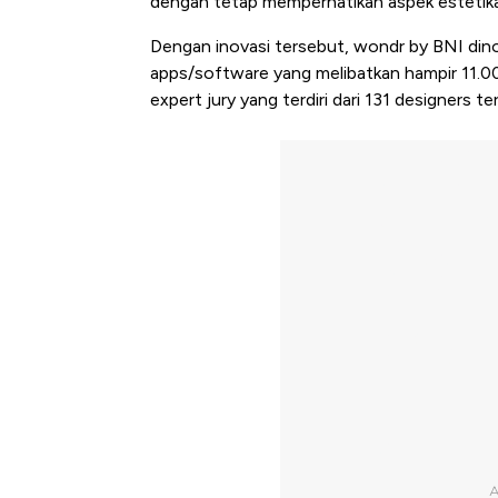
dengan tetap memperhatikan aspek esteti
Dengan inovasi tersebut, wondr by BNI dino
apps/software yang melibatkan hampir 11.000
expert jury yang terdiri dari 131 designers t