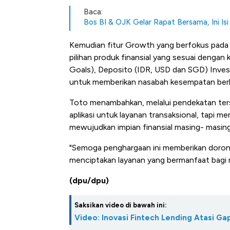
Baca:
Bos BI & OJK Gelar Rapat Bersama, Ini Is
Kemudian fitur Growth yang berfokus pada
pilihan produk finansial yang sesuai dengan
Goals), Deposito (IDR, USD dan SGD) Invest
untuk memberikan nasabah kesempatan berk
Toto menambahkan, melalui pendekatan ters
aplikasi untuk layanan transaksional, tap
mewujudkan impian finansial masing- masing
"Semoga penghargaan ini memberikan dorong
menciptakan layanan yang bermanfaat bagi 
(dpu/dpu)
Saksikan video di bawah ini:
Video: Inovasi Fintech Lending Atasi 