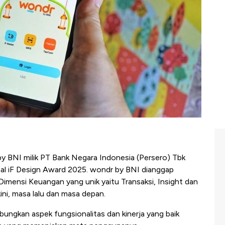
by BNI milik PT Bank Negara Indonesia (Persero) Tbk
nal iF Design Award 2025. wondr by BNI dianggap
 Dimensi Keuangan yang unik yaitu Transaksi, Insight dan
i, masa lalu dan masa depan.
ngkan aspek fungsionalitas dan kinerja yang baik