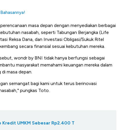
i Bahasannya!
 perencanaan masa depan dengan menyediakan berbagai
 kebutuhan nasabah, seperti Tabungan Berjangka (Life
asi Reksa Dana, dan Investasi Obligasi/Sukuk Ritel
embang secara finansial sesuai kebutuhan mereka.
ebut, wondr by BNI tidak hanya berfungsi sebagai
i membantu masyarakat memahami keuangan mereka dalam
 di masa depan.
an semangat bagi kami untuk terus berinovasi
nasabah," pungkas Toto.
Gap Kredit UMKM Sebesar Rp2.400 T