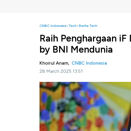
CNBC Indonesia
Tech
Berita Tech
Raih Penghargaan iF
by BNI Mendunia
Khoirul Anam,
CNBC Indonesia
28 March 2025 13:51