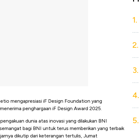
1.
2.
3.
4.
setio mengapresiasi iF Design Foundation yang
menerima penghargaan iF Design Award 2025.
5.
i pengakuan dunia atas inovasi yang dilakukan BNI
u semangat bagi BNI untuk terus memberikan yang terbaik
ujarnya dikutip dari keterangan tertulis, Jumat