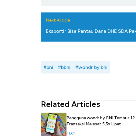
Next Article
Eksportir Bisa Pantau Dana DHE SDA Paka
#bni
#bbni
#wondr by bni
Related Articles
Pengguna wondr by BNI Tembus 12 
Transaksi Melesat 5,5x Lipat
TECH