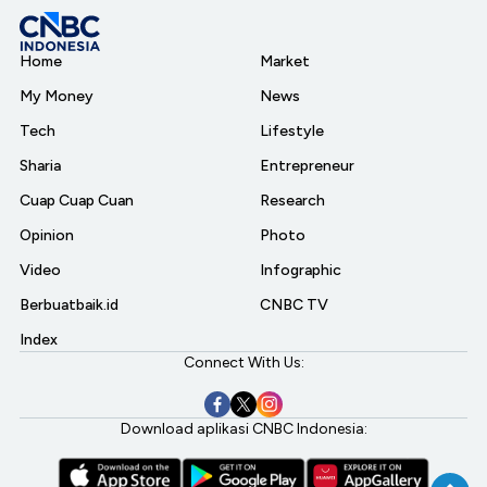
Home
Market
My Money
News
Tech
Lifestyle
Sharia
Entrepreneur
Cuap Cuap Cuan
Research
Opinion
Photo
Video
Infographic
Berbuatbaik.id
CNBC TV
Index
Connect With Us:
Download aplikasi CNBC Indonesia: