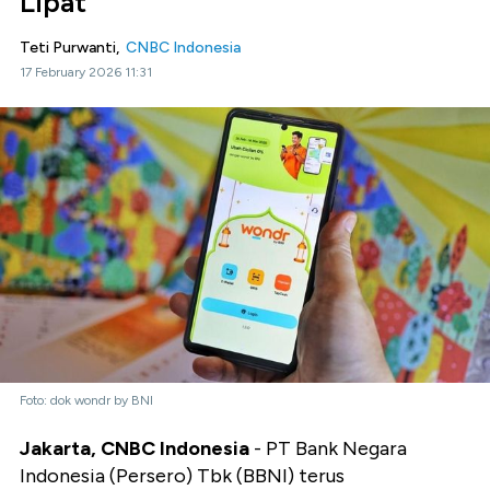
Lipat
Teti Purwanti,
CNBC Indonesia
17 February 2026 11:31
Foto: dok wondr by BNI
Jakarta, CNBC Indonesia
- PT Bank Negara
Indonesia (Persero) Tbk (BBNI) terus