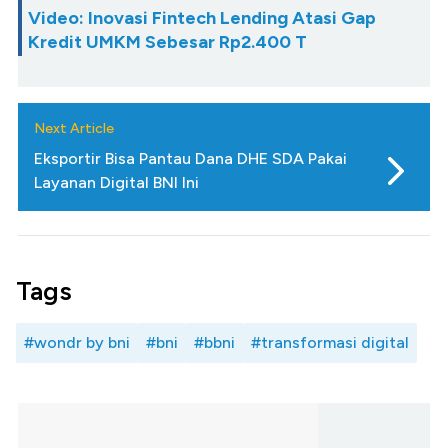
Video: Inovasi Fintech Lending Atasi Gap
Kredit UMKM Sebesar Rp2.400 T
Next Article
Eksportir Bisa Pantau Dana DHE SDA Pakai
Layanan Digital BNI Ini
Tags
#wondr by bni
#bni
#bbni
#transformasi digital