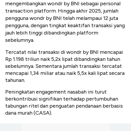
mengembangkan wondr by BNI sebagai personal
transaction platform. Hingga akhir 2025, jumlah
pengguna wondr by BNI telah melampaui 12 juta
pengguna, dengan tingkat keaktifan transaksi yang
jauh lebih tinggi dibandingkan platform
sebelumnya.
Tercatat nilai transaksi di wondr by BNI mencapai
Rp 1.198 triliun naik 5,2x lipat dibandingkan tahun
sebelumnya. Sementara jumlah transaksi tercatat
mencapai 1,34 miliar atau naik 5,5x kali lipat secara
tahunan.
Peningkatan engagement nasabah ini turut
berkontribusi signifikan terhadap pertumbuhan
tabungan ritel dan penguatan pendanaan berbasis
dana murah (CASA).