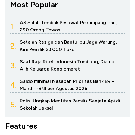
Most Popular
AS Salah Tembak Pesawat Penumpang Iran,
1.
290 Orang Tewas
Setelah Resign dan Bantu Ibu Jaga Warung,
2.
Kini Pemilik 23.000 Toko
Saat Raja Ritel Indonesia Tumbang, Diambil
3.
Alih Keluarga Konglomerat
Saldo Minimal Nasabah Prioritas Bank BRI-
4.
Mandiri-BNI per Agustus 2026
Polisi Ungkap Identitas Pemilik Senjata Api di
5.
Sekolah Jaksel
Features