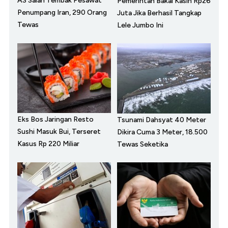
AS Salah Tembak Pesawat
Pemerintah Bakal Kasih Rp26
Penumpang Iran, 290 Orang
Juta Jika Berhasil Tangkap
Tewas
Lele Jumbo Ini
Eks Bos Jaringan Resto
Tsunami Dahsyat 40 Meter
Sushi Masuk Bui, Terseret
Dikira Cuma 3 Meter, 18.500
Kasus Rp 220 Miliar
Tewas Seketika