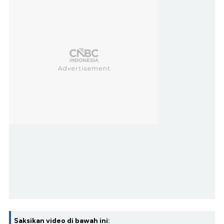
Saksikan video di bawah ini: