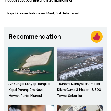
Industri Susu Jadi Bintang Baru Ekonomi RI
5 Raja Ekonomi Indonesia: Maaf, Gak Ada Jawa!
Recommendation
Air Sungai Lenyap, Bangkai
Tsunami Dahsyat 40 Meter
Kapal Perang Era Nazi-
Dikira Cuma 3 Meter, 18.500
Hewan Purba Muncul
Tewas Seketika