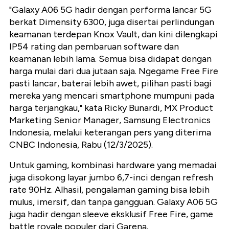
"Galaxy A06 5G hadir dengan performa lancar 5G
berkat Dimensity 6300, juga disertai perlindungan
keamanan terdepan Knox Vault, dan kini dilengkapi
IP54 rating dan pembaruan software dan
keamanan lebih lama. Semua bisa didapat dengan
harga mulai dari dua jutaan saja. Ngegame Free Fire
pasti lancar, baterai lebih awet, pilihan pasti bagi
mereka yang mencari smartphone mumpuni pada
harga terjangkau," kata Ricky Bunardi, MX Product
Marketing Senior Manager, Samsung Electronics
Indonesia, melalui keterangan pers yang diterima
CNBC Indonesia, Rabu (12/3/2025).
Untuk gaming, kombinasi hardware yang memadai
juga disokong layar jumbo 6,7-inci dengan refresh
rate 90Hz. Alhasil, pengalaman gaming bisa lebih
mulus, imersif, dan tanpa gangguan. Galaxy A06 5G
juga hadir dengan sleeve eksklusif Free Fire, game
battle royale populer dari Garena.