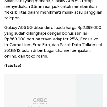
Salah satu yang menarik, Galaxy A06 5G tetap
menyediakan 3.5mm ear jack untuk memberikan
fleksibilitas dalam menikmati musik atau panggilan
telepon.
Galaxy A06 5G dibanderol pada harga Rp2.399.000
yang sudah dilengkapi dengan bonus senilai
Rp869.000 berupa travel adapter 25W, Exclusive
In-Game Item Free Fire, dan Paket Data Telkomsel
36GB/12 bulan di berbagai channel penjualan,
online, dan toko resmi.
(fab/fab)