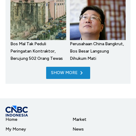
Bos Mal Tak Peduli
Perusahaan China Bangkrut,
Peringatan Kontraktor,
Bos Besar Langsung
Berujung 502 Orang Tewas
Dihukum Mati
SHOW MORE
Home
Market
My Money
News