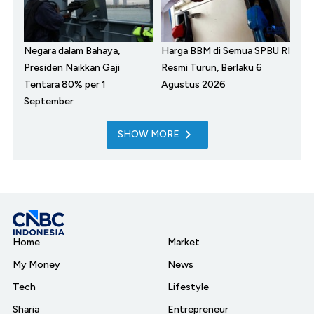
Negara dalam Bahaya,
Harga BBM di Semua SPBU RI
Presiden Naikkan Gaji
Resmi Turun, Berlaku 6
Tentara 80% per 1
Agustus 2026
September
SHOW MORE
Home
Market
My Money
News
Tech
Lifestyle
Sharia
Entrepreneur