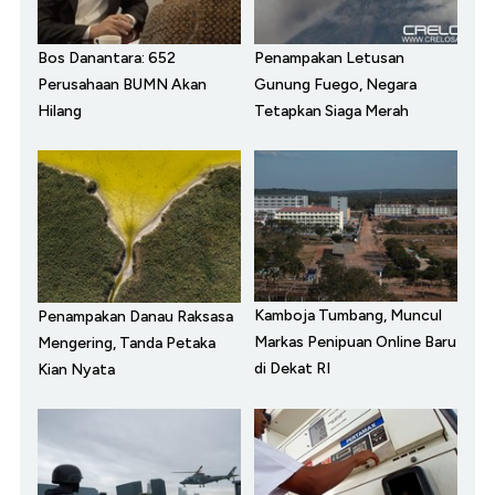
Bos Danantara: 652
Penampakan Letusan
Perusahaan BUMN Akan
Gunung Fuego, Negara
Hilang
Tetapkan Siaga Merah
Kamboja Tumbang, Muncul
Penampakan Danau Raksasa
Markas Penipuan Online Baru
Mengering, Tanda Petaka
di Dekat RI
Kian Nyata