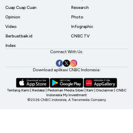
Cuap Cuap Cuan
Research
Opinion
Photo
Video
Infographic
Berbuatbaik.id
CNBC TV
Index
Connect With Us:
Download aplikasi CNBC Indonesia:
Tentang Kami
|
Redaksi
|
Pedoman Media Siber
|
Karir
|
Disclaimer
|
CNBC
Indonesia My Investment
©2026 CNBC Indonesia, A Transmedia Company