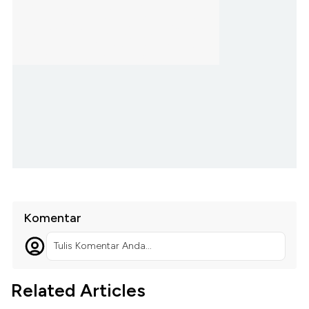
Komentar
Tulis Komentar Anda...
Related Articles