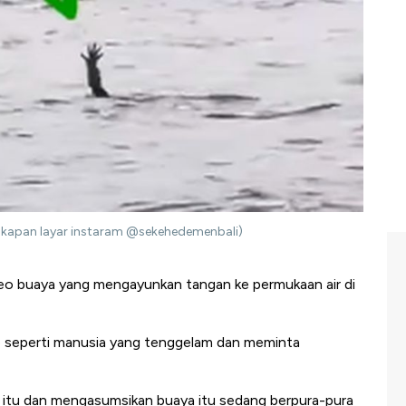
kapan layar instaram @sekehedemenbali)
eo buaya yang mengayunkan tangan ke permukaan air di
ip seperti manusia yang tenggelam dan meminta
l itu dan mengasumsikan buaya itu sedang berpura-pura