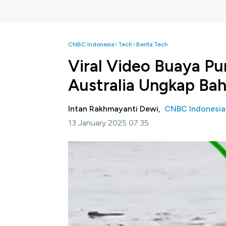
CNBC Indonesia
Tech
Berita Tech
Viral Video Buaya Pu
Australia Ungkap Ba
Intan Rakhmayanti Dewi,
CNBC Indonesia
13 January 2025 07:35