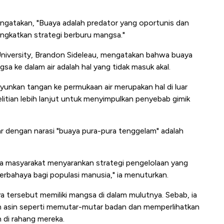
ngatakan, "Buaya adalah predator yang oportunis dan
ngkatkan strategi berburu mangsa."
 University, Brandon Sideleau, mengatakan bahwa buaya
 ke dalam air adalah hal yang tidak masuk akal.
unkan tangan ke permukaan air merupakan hal di luar
litian lebih lanjut untuk menyimpulkan penyebab gimik
ar dengan narasi "buaya pura-pura tenggelam" adalah
jika masyarakat menyarankan strategi pengelolaan yang
erbahaya bagi populasi manusia," ia menuturkan.
tersebut memiliki mangsa di dalam mulutnya. Sebab, ia
an asin seperti memutar-mutar badan dan memperlihatkan
n di rahang mereka.