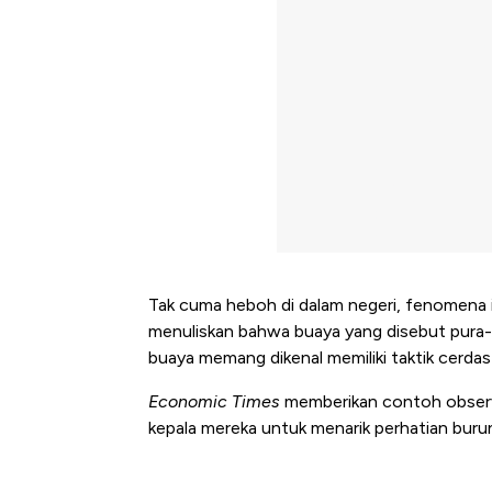
Tak cuma heboh di dalam negeri, fenomena i
menuliskan bahwa buaya yang disebut pura-p
buaya memang dikenal memiliki taktik cerd
Economic Times
memberikan contoh observa
kepala mereka untuk menarik perhatian bur