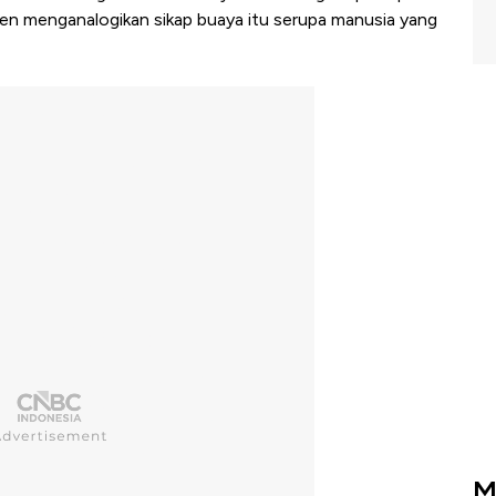
n menganalogikan sikap buaya itu serupa manusia yang
M