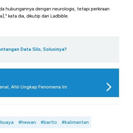
ni ada hubungannya dengan neurologis, tetapi perkiraan
" kata dia, dikutip dari Ladbible.
antangan Data Silo, Solusinya?
enal, Ahli Ungkap Fenomena Ini
#buaya
#hewan
#barito
#kalimantan