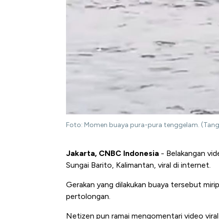
Foto: Momen buaya pura-pura tenggelam. (Tang
Jakarta, CNBC Indonesia
- Belakangan vid
Sungai Barito, Kalimantan, viral di internet.
Gerakan yang dilakukan buaya tersebut mir
pertolongan.
Netizen pun ramai mengomentari video vira