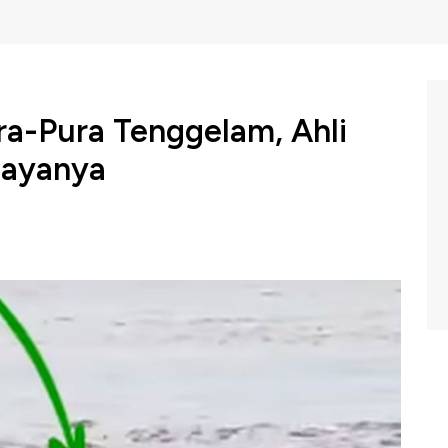
ra-Pura Tenggelam, Ahli
hayanya