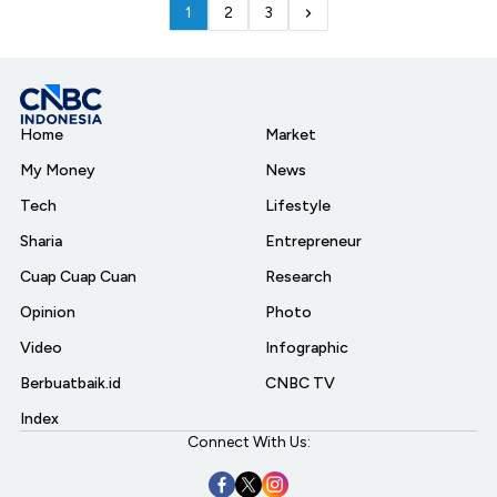
1
2
3
Home
Market
My Money
News
Tech
Lifestyle
Sharia
Entrepreneur
Cuap Cuap Cuan
Research
Opinion
Photo
Video
Infographic
Berbuatbaik.id
CNBC TV
Index
Connect With Us: