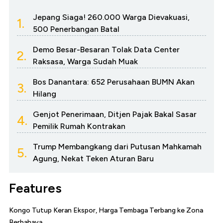
Jepang Siaga! 260.000 Warga Dievakuasi,
1.
500 Penerbangan Batal
Demo Besar-Besaran Tolak Data Center
2.
Raksasa, Warga Sudah Muak
Bos Danantara: 652 Perusahaan BUMN Akan
3.
Hilang
Genjot Penerimaan, Ditjen Pajak Bakal Sasar
4.
Pemilik Rumah Kontrakan
Trump Membangkang dari Putusan Mahkamah
5.
Agung, Nekat Teken Aturan Baru
Features
Kongo Tutup Keran Ekspor, Harga Tembaga Terbang ke Zona
Berbahaya