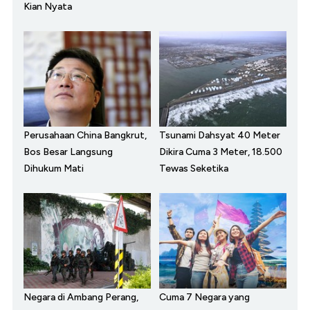
Kian Nyata
Perusahaan China Bangkrut,
Tsunami Dahsyat 40 Meter
Bos Besar Langsung
Dikira Cuma 3 Meter, 18.500
Dihukum Mati
Tewas Seketika
Negara di Ambang Perang,
Cuma 7 Negara yang