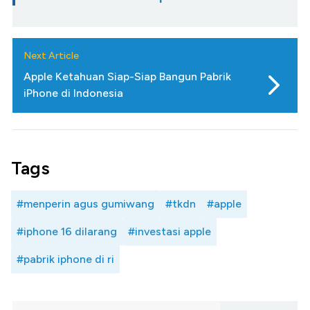
Next Article
Apple Ketahuan Siap-Siap Bangun Pabrik
iPhone di Indonesia
Tags
#menperin agus gumiwang
#tkdn
#apple
#iphone 16 dilarang
#investasi apple
#pabrik iphone di ri