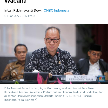
Wacana
Intan Rakhmayanti Dewi,
CNBC Indonesia
03 January 2025 11:40
Foto: Menteri Perindustrian, Agus Gumiwang saat Konferensi Pers Paket
Kebijakan Ekonomi: Akselerasi Pertumbuhan Ekonomi Inklusif & Berkelanjutan
di Kantor Menkoperekonomian, Jakarta, Senin (16/12/2024). (CNBC
Indonesia/Faisal Rahman)