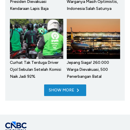
Presiden Dievakuasi
Warganya Masih Optimistis,
Kendaraan Lapis Baja
Indonesia Salah Satunya
Curhat Tak Terduga Driver
Jepang Siaga! 260.000
Ojol Sebulan Setelah Komisi
Warga Dievakuasi, 500
Naik Jadi 92%
Penerbangan Batal
SHOW MORE